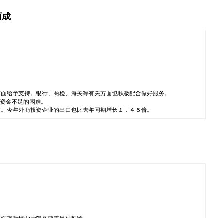
两成
方面给予支持。银行、商检、海关等有关方面也积极配合做好服务。
业资金不足的困难。
加。今年外商投资企业的出口也比去年同期增长１．４８倍。