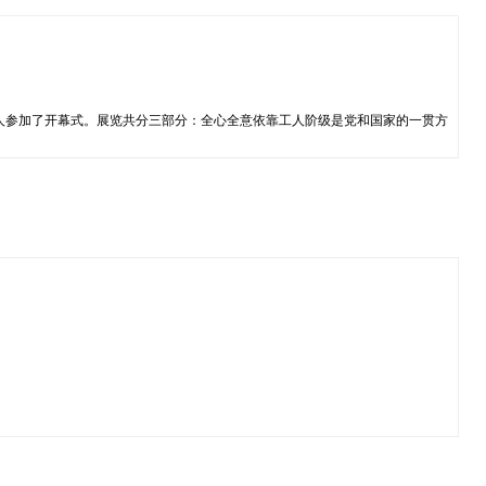
人参加了开幕式。展览共分三部分：全心全意依靠工人阶级是党和国家的一贯方