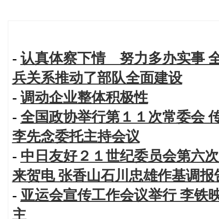
-
认真体察下情 努力多办实事 
兵关系推动了部队全面建设
-
调动企业整体积极性
-
全国政协举行第１１次常委会 
李先念委托主持会议
-
中日友好２１世纪委员会第六次
来贺电 张香山石川忠雄作基调报
-
亚运会宣传工作会议举行 李铁
主