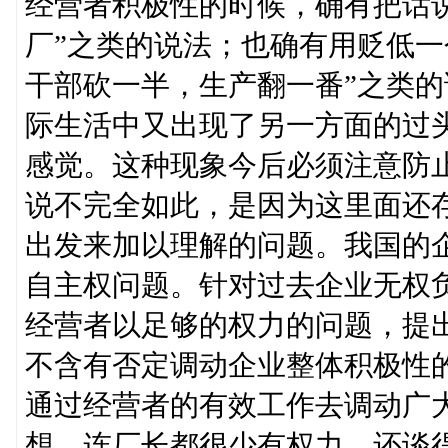
经营者积极性的时候，确有把话
厂”之类的说法；也确有用贬低一
干部砍一半，生产翻一番”之类
际生活中又出现了另一方面的过
感觉。这种现象今后必须注意防
说不完全如此，是因为这里面还
出发来加以理解的问题。我国的
自主权问题。针对过去企业无权
经营者以足够的权力的问题，提
不含有否定调动企业整体积极性
通过经营者的有效工作去调动广
想，连厂长都很少有权力，还谈