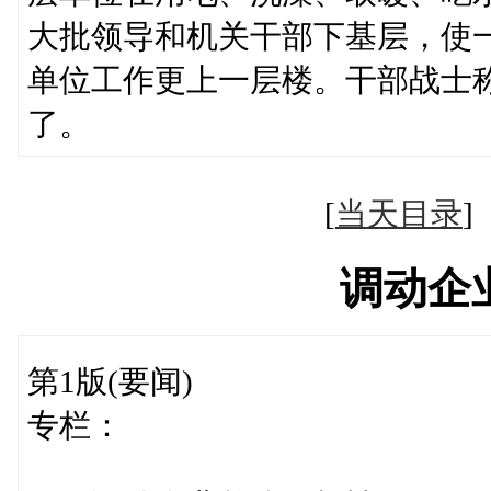
大批领导和机关干部下基层，使
单位工作更上一层楼。干部战士
了。
[
当天目录
调动企
第1版(要闻)
专栏：