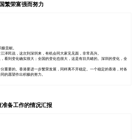
祖国繁荣富强而努力
积极贡献。
。江泽民说，这次到深圳来，有机会同大家见见面，非常高兴。
里，看到变化确实很大；全国的变化也很大，这是有目共睹的。深圳的变化，全
十分重要的。香港要进一步繁荣发展，同样离不开稳定。一个稳定的香港，对各
共同的愿望作出积极的努力。
查准备工作的情况汇报