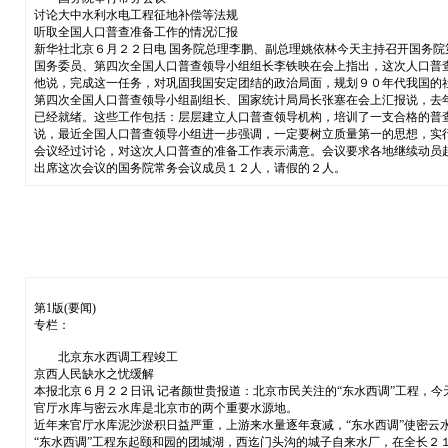
讨论大中水利水电工程征地补偿等法规
听取全国人口普查准备工作的情况汇报
新华社北京６月２２日电 国务院总理李鹏、副总理姚依林今天主持召开国务
国务委员、第四次全国人口普查领导小组组长李铁映在会上指出，这次人口普
他说，完成这一任务，对巩固我国安定团结的政治局面，规划９０年代我国的
第四次全国人口普查领导小组副组长、国家统计局局长张塞在会上汇报说，去
已经就绪。这些工作包括：层层建立人口普查领导机构，培训了一支合格的普
说，最近全国人口普查领导小组进一步强调，一定要树立质量第一的思想，实
会议经过讨论，对这次人口普查的准备工作表示满意。会议要求各地继续动员
出席这次会议的国务院常务会议成员１２人，请假的２人。
第1版(要闻)
专栏：
北京东水西调工程竣工
京西人民缺水之忧缓解
本报北京６月２２日讯 记者颜世贵报道：北京市民关注的“东水西调”工程，
官厅水库与密云水库是北京市的两个重要水源地。
近年来官厅水库泥沙淤积日益严重，上游来水量逐年衰减，“东水西调”使密云
“东水西调”工程东起颐和园的团城湖，西迄门头沟的城子自来水厂，在全长２