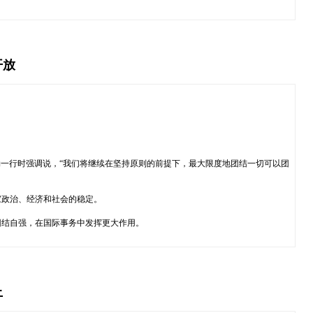
开放
勒一行时强调说，“我们将继续在坚持原则的前提下，最大限度地团结一切可以团
家政治、经济和社会的稳定。
团结自强，在国际事务中发挥更大作用。
上