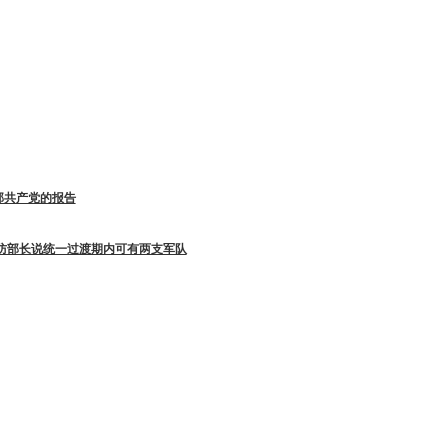
邦共产党的报告
国防部长说统一过渡期内可有两支军队