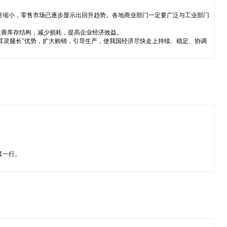
月缩小，零售市场已逐步显示出回升趋势。各地商业部门一定要广泛与工业部门
改善库存结构，减少损耗，提高企业经济效益。
耳灵腿长”优势，扩大购销，引导生产，使我国经济尽快走上持续、稳定、协调
其一行。