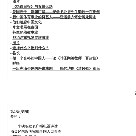
-
图片
-
《热血日报》与五卅运动
-
爱国赤子 新闻巨擘——纪念戈公振先生诞辰一百周年
-
新中国体育事业的奠基人——亚运前夕怀念贺龙同志
-
他们迷恋中国文化
-
华文书展在泰国
-
芬兰的幼教事业
-
尼泊尔重视发展旅游业
-
图片
-
选择什么？批判什么？
-
县长
-
做一个合格的中国人——读《叶圣陶答教师一百封信》
-
呼唤
-
一出充满俗趣的严肃戏剧——现代沪剧《清风歌》观后
第1版(要闻)
专栏：
李铁映发表广播电视讲话
动员起来圆满完成全国人口普查