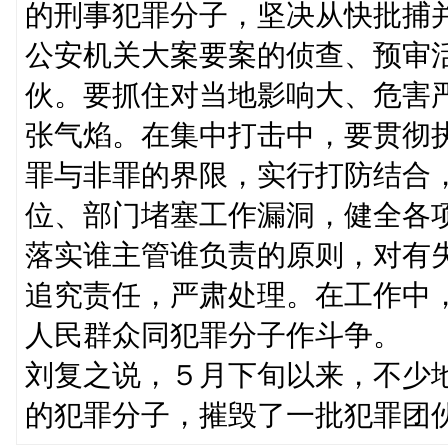
的刑事犯罪分子，坚决从快批捕
公安机关大案要案的侦查、预审
伙。要抓住对当地影响大、危害
张气焰。在集中打击中，要贯彻
罪与非罪的界限，实行打防结合
位、部门堵塞工作漏洞，健全各
落实谁主管谁负责的原则，对有
追究责任，严肃处理。在工作中
人民群众同犯罪分子作斗争。
刘复之说，５月下旬以来，不少
的犯罪分子，摧毁了一批犯罪团