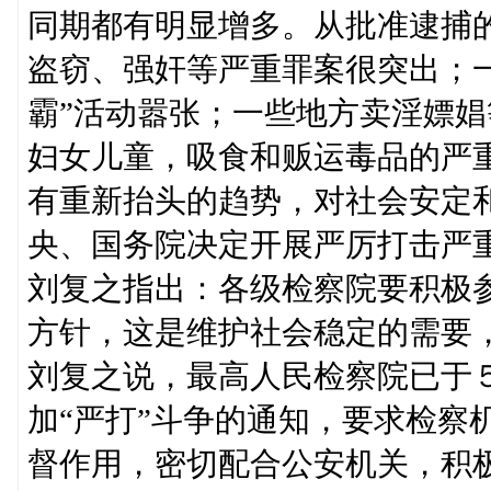
同期都有明显增多。从批准逮捕
盗窃、强奸等严重罪案很突出；
霸”活动嚣张；一些地方卖淫嫖
妇女儿童，吸食和贩运毒品的严
有重新抬头的趋势，对社会安定
央、国务院决定开展严厉打击严
刘复之指出：各级检察院要积极
方针，这是维护社会稳定的需要
刘复之说，最高人民检察院已于
加“严打”斗争的通知，要求检察
督作用，密切配合公安机关，积