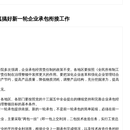
真搞好新一轮企业承包衔接工作
务院多次强调，企业承包经营责任制的政策不变。各地区要按照《全民所有制工
营责任制在治理整顿中发挥更大的作用。要把深化企业改革和强化企业管理结合
增产节约，提高产品质量，降低物质消耗，调整产品结构，充分挖掘潜力，提高
意见。
。各地区、各部门要按照党的十三届五中全会提出的继续坚持和完善企业承包经
治理整顿目标的基本条件。
新一轮承包提供依据。新的一轮承包，不是前一轮承包的简单延续，必须在前一
业，主要采取“两包一挂”（即一包上交利润，二包技术改造任务，实行工资总
行业的平均资金利润率，根据企业上一期承包完成情况，以及技术改造任务的轻