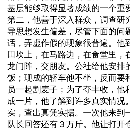
基层能够取得显著成绩的一个重
第二，他善于深入群众，调查研
导思想发生偏差，尽管下面的问
话，弄虚作假的现象很普遍。他
田坎上，在马路边，在食堂里，
龙门阵，交朋友。公社给他安排
饭；现成的轿车他不坐，反而要
员一起割麦子；为了夺丰收，他
成一片，他了解到许多真实情况
实，查出真凭实据。一次他来到
队长回答还有３万斤。他让打开