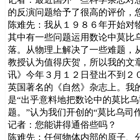
的反演问题给予了很高的评价，
陈难先：我从１９８６年开始对
其中有一些问题运用数论中莫比
落。从物理上解决了一些难题，
教授认为值得庆贺，所以我的文
讯》今年３月１２日登出不到２
英国著名的《自然》杂志上。我
是“出乎意料地把数论中的莫比
题。”认为我们开创的“莫比乌司
记者：您能讲得通俗些吗？
陈难先：任何物体内部的原子、