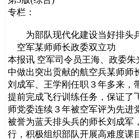
专栏：
为部队现代化建设当好排头
空军某师师长政委双立功
本报讯 空军司令员王海、政委
中做出突出贡献的航空兵某师师
刘成军、王学刚任职３年多来，
提前完成飞行训练任务，保证了
师党委连续３年被空军评为先进
被誉为蓝天排头兵的师长刘成军
行，积极组织部队开展高难度课