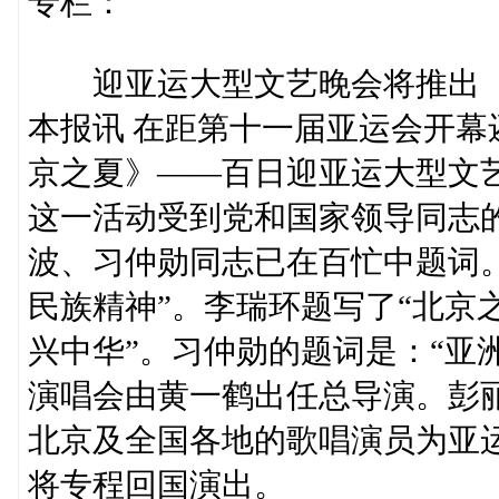
专栏：
迎亚运大型文艺晚会将推出
本报讯 在距第十一届亚运会开
京之夏》——百日迎亚运大型文
这一活动受到党和国家领导同志
波、习仲勋同志已在百忙中题词
民族精神”。李瑞环题写了“北京
兴中华”。习仲勋的题词是：“亚
演唱会由黄一鹤出任总导演。彭
北京及全国各地的歌唱演员为亚
将专程回国演出。