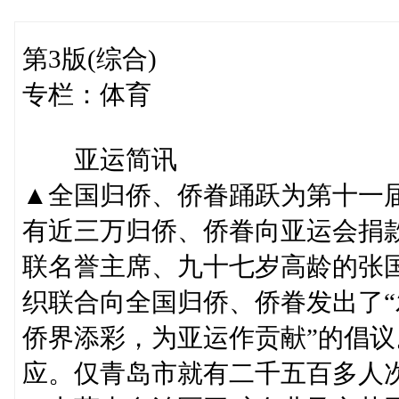
第3版(综合)
专栏：体育
亚运简讯
▲全国归侨、侨眷踊跃为第十一
有近三万归侨、侨眷向亚运会捐
联名誉主席、九十七岁高龄的张
织联合向全国归侨、侨眷发出了
侨界添彩，为亚运作贡献”的倡
应。仅青岛市就有二千五百多人