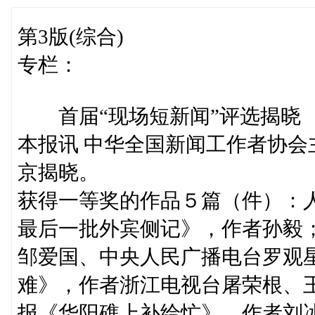
第3版(综合)
专栏：
首届“现场短新闻”评选揭晓
本报讯 中华全国新闻工作者协会
京揭晓。
获得一等奖的作品５篇（件）：
最后一批外宾侧记》，作者孙毅
邹爱国、中央人民广播电台罗观
难》，作者浙江电视台屠荣根、
报《华阳礁上补给忙》，作者刘