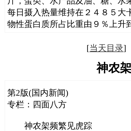
斤，蛋类、水产品及油、糖、水
每日摄入热量维持在２４８５大
物性蛋白质所占比重由９％上升
[
当天目录
神农
第2版(国内新闻)
专栏：四面八方
神农架频繁见虎踪