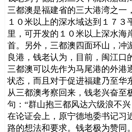
三都澳是福建省的三大港湾之一
１０米以上的深水域达到１７３
里，可开发的１０米以上深水海
首。另外，三都澳四面环山，冲
良港，钱老认为，目前，闽江口
三都澳可以先作为马尾港的外港
状态，而且对于促进福建乃至华
从三都澳考察回来，钱老兴奋至
句：“群山抱三都风达六级浪不兴
在论证会上，原宁德地委书记习
路的想法和要求。钱老极为赞同