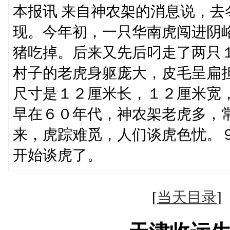
本报讯 来自神农架的消息说，
现。今年初，一只华南虎闯进阴
猪吃掉。后来又先后叼走了两只
村子的老虎身躯庞大，皮毛呈扁
尺寸是１２厘米长，１２厘米宽
早在６０年代，神农架老虎多，
来，虎踪难觅，人们谈虎色忧。
开始谈虎了。
[
当天目录