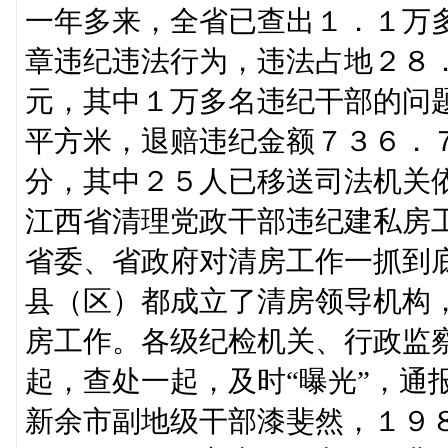
一年多来，全省已查出１．１万
章违纪违法行为，违法占地２８
元，其中１万多名违纪干部的问
平方米，退赔违纪金额７３６．
分，其中２５人已移送司法机关
江西省清理党政干部违纪建私房
省委、省政府对清房工作一抓到
县（区）都成立了清房领导机构
房工作。各级纪检机关、行政监
起，查处一起，及时“曝光”，通
新余市副地级干部漆斐然，１９