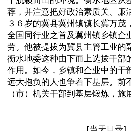
荐，并注意把好政治素质关、廉
３６岁的冀县冀州镇镇长冀万茂
全国同行业之首及冀州镇乡镇企
劳。他被提拔为冀县主管工业的
衡水地委这种由下而上选拔干部
作用。如今，乡镇和企业中的干
远大抱负的人也争着下基层。前
（市）机关干部到基层锻炼，施
（杨淑强
[
当天目录