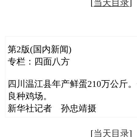
[
当天目录
第2版(国内新闻)
专栏：四面八方
四川温江县年产鲜蛋210万公斤
良种鸡场。
新华社记者 孙忠靖摄
[
当天目录