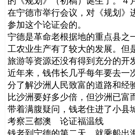
的《规划》（初稿）诞生了。４
在宁德市举行会议，对《规划》
参加这个论证会的。
宁德是革命老根据地的重点县之
工农业生产有了较大的发展。但
旅游等资源还没有得到充分的开
近年来，钱伟长几乎每年要去一
分了解沙洲人民致富的道路和经
比沙洲要好多少倍，但沙洲已富
带着满腹疑问，钱老住进了小县
考察三都澳 论证福温线
钱老到宁德的第二天，就乘船出