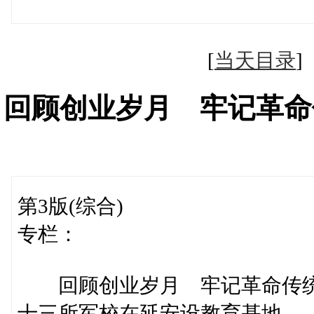
（徐强国
[
当天目录
回顾创业岁月 牢记革命
第3版(综合)
专栏：
回顾创业岁月 牢记革命传
十三所军校在延安设教育基地