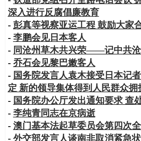
深入进行反腐倡廉教育
-
彭真等视察亚运工程 鼓励大家
-
李鹏会见日本客人
-
同沧州草木共兴荣——记中共沧
-
乔石会见黎巴嫩客人
-
国务院发言人袁木接受日本记者
定 新的领导集体得到人民群众拥
-
国务院办公厅发出通知要求 查
-
李纯青同志在京病逝
-
澳门基本法起草委员会第四次全
-
外交部发言人谈南非取消紧急状