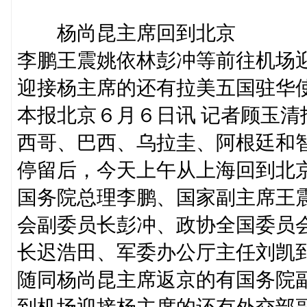
杨尚昆主席回到北京
李鹏王震姚依林彭冲等前往机场
迎接杨主席的还有拉美五国驻华
本报北京６月６日讯 记者顾玉
西哥、巴西、乌拉圭、阿根廷和
停留后，今天上午从上海回到北
国务院总理李鹏、国家副主席王
会副委员长彭冲、政协全国委员
长迟浩田、军委办公厅主任刘凯
随同杨尚昆主席返京的有国务院
到机场迎接杨主席的还有外交部