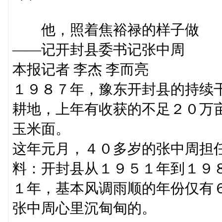
他，照着焦裕禄的样子做
——记开封县委书记张中周
本报记者 李杰 李而亮
１９８７年，豫东开封县的持续
耕地，上年有收获的不足２０万
玉米面。
这年元月，４０多岁的张中周担
料：开封县从１９５１年到１９
１年，基本风调雨顺的年份仅有
张中周心里沉甸甸的。