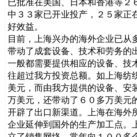
已批准在美国、日本和香港等２
中３３家已开业投产，２５家正
好效益。
目前，上海兴办的海外企业已从
带动了成套设备、技术和劳务的
一般都需要提供相应的设备、技
往超过我方投资总额。如上海纺
美元，而由我方提供的设备、安
万美元，还带动了６０多万美元
开辟了出口新渠道。上海在海外
企业延伸到国外的生产加工点。
立了销售网络，常年向１００多