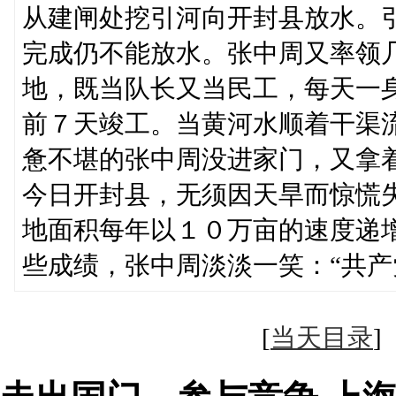
从建闸处挖引河向开封县放水。
完成仍不能放水。张中周又率领
地，既当队长又当民工，每天一
前７天竣工。当黄河水顺着干渠
惫不堪的张中周没进家门，又拿
今日开封县，无须因天旱而惊慌
地面积每年以１０万亩的速度递
些成绩，张中周淡淡一笑：“共产
[
当天目录