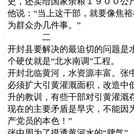
史，还卖给国家余粮１９００公
他说：“当上这干部，就要像焦
为群众办几件事。”
二
开封县要解决的最迫切的问题是
个硬仗就是“北水南调”工程。
开封北临黄河，水资源丰富。张
必须扩大引黄灌溉面积，改造中
升的教训，有些干部对引黄灌溉
现在的主要矛盾是旱灾，不能因
产党员的本色！”
张中周为了摸透黄河水的“脾气”