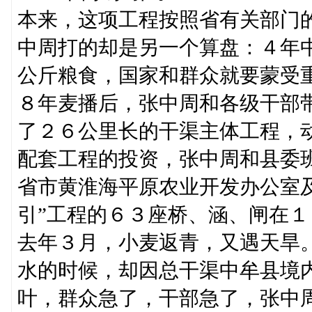
本来，这项工程按照省有关部门
中周打的却是另一个算盘：４年
公斤粮食，国家和群众就要蒙受
８年麦播后，张中周和各级干部
了２６公里长的干渠主体工程，
配套工程的投资，张中周和县委
省市黄淮海平原农业开发办公室
引”工程的６３座桥、涵、闸在
去年３月，小麦返青，又遇天旱
水的时候，却因总干渠中牟县境
叶，群众急了，干部急了，张中