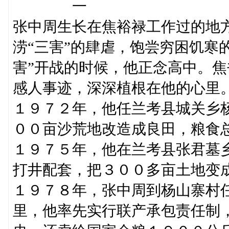
一
张中周生长在焦裕禄工作过的地
涝“三害”的肆虐，饱尝穷困饥寒
害”开战的时候，他正念高中。
感人事迹，深深植根在他的心里
１９７２年，他任兰考县城关乡
００亩沙荒地改造成良田，粮食
１９７５年，他在兰考县张君墓
打井配套，把３００多亩土地变
１９７８年，张中周到杨山寨村
里，他率先实行联产承包责任制