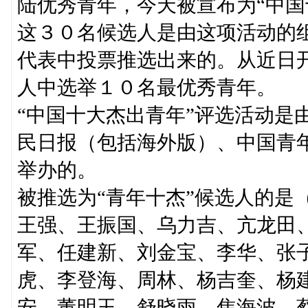
陆优秀青年，今天被宣布为“中国
这３０名候选人是由这项活动的
代表中投票推选出来的。从近日
人中选举１０名最优秀青年。
“中国十大杰出青年”评选活动是
民日报（包括海外版）、中国青
举办的。
被推选为“青年十杰”候选人的是
王强、王振国、乌力吉、亢龙田
军、任建新、刘金宝、李华、张
虎、李登海、周林、杨吉奎、杨
安、董明玉、舒晓雨、焦海波、