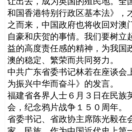
让出去，成为英国的殖民地。全
和国香港特别行政区基本法》，
之而来，中国政府也将收回对澳
自豪和庆贺的事情。我们要树立
益的高度责任感的精神，为我国
澳的稳定、繁荣而共同努力。
中共广东省委书记林若在座谈会
为振兴中华而奋斗》的发言。
福建省各界人士６月３日在民族
会，纪念鸦片战争１５０周年。
省委书记、省政协主席陈光毅在
家、民族。作为中国近代史上第