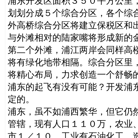
浦东开发区面积３５０平方公里
划划分成５个综合分区，各个综
外高桥综合分区将建立保税区和出
与外滩相对的陆家嘴将形成新的
第二个外滩，浦江两岸会同样高
将有绿化地带相隔。综合分区里
将精心布局，力求创造一个舒畅
浦东的起飞有没有可能？开发浦
定的。
浦东，虽不如浦西繁华，但它仍
管辖，现有人口１１０万，农业
市１／１０。工业有石油化工、