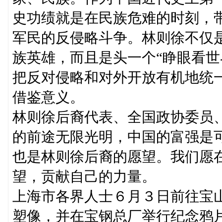
史功绩就是在民族危难的时刻，
军民的反侵略斗争。林则徐不仅
族英雄，而且是头一个“睁眼看世
把反对侵略和对外开放有机地统
借鉴意义。
林则徐后裔代表、全国政协委员
的前途无限光明，中国的富强是
也是林则徐后裔的愿望。我们愿
望，贡献自己的力量。
上海市各界人士６月３日前往宝
塑像，并在宝钢总厂举行纪念鸦