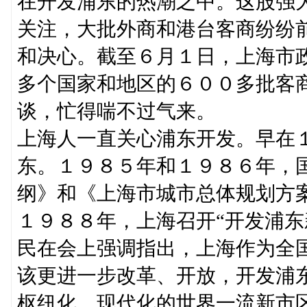
在开发浦东的热潮之中。这股强
关注，大批外商和港台客商纷纷
和决心。截至６月１日，上海市
多个国家和地区的６００多批客
谈，忙得喘不过气来。
上海人一直关心浦东开发。早在
东。１９８５年和１９８６年，
纲》和《上海市城市总体规划方
１９８８年，上海召开“开发浦东
民在会上强调指出，上海作为全
该更进一步改革、开放，开发浦
枢纽化、现代化的世界一流新市