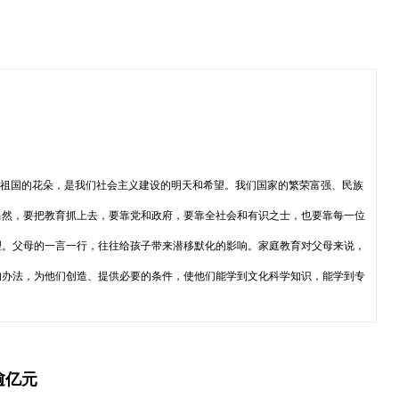
是祖国的花朵，是我们社会主义建设的明天和希望。我们国家的繁荣富强、民族
当然，要把教育抓上去，要靠党和政府，要靠全社会和有识之士，也要靠每一位
理。父母的一言一行，往往给孩子带来潜移默化的影响。家庭教育对父母来说，
的办法，为他们创造、提供必要的条件，使他们能学到文化科学知识，能学到专
逾亿元