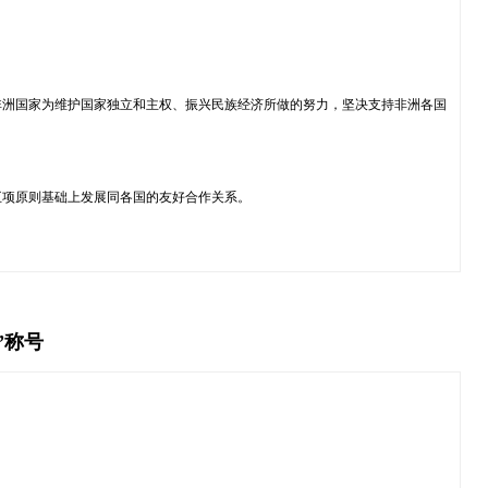
非洲国家为维护国家独立和主权、振兴民族经济所做的努力，坚决支持非洲各国
五项原则基础上发展同各国的友好合作关系。
”称号