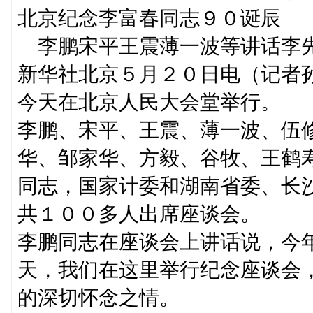
北京纪念李富春同志９０诞辰
李鹏宋平王震薄一波等讲话李
新华社北京５月２０日电（记者
今天在北京人民大会堂举行。
李鹏、宋平、王震、薄一波、伍
华、邹家华、方毅、谷牧、王鹤
同志，国家计委和湖南省委、长
共１００多人出席座谈会。
李鹏同志在座谈会上讲话说，今
天，我们在这里举行纪念座谈会
的深切怀念之情。