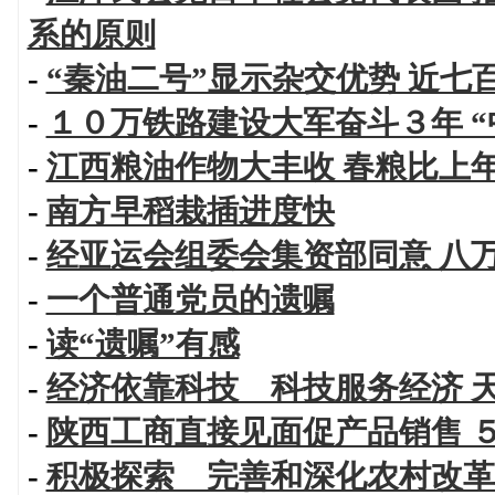
系的原则
-
“秦油二号”显示杂交优势 近七
-
１０万铁路建设大军奋斗３年 “
-
江西粮油作物大丰收 春粮比上
-
南方早稻栽插进度快
-
经亚运会组委会集资部同意 八
-
一个普通党员的遗嘱
-
读“遗嘱”有感
-
经济依靠科技 科技服务经济 
-
陕西工商直接见面促产品销售 
-
积极探索 完善和深化农村改革