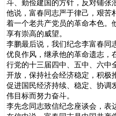
斗、勤俭建国的方针，反对铺张
他说，富春同志严于律己，艰苦
着一个老共产党员的革命本色。
享有崇高的威望。
李鹏最后说，我们纪念李富春同
优良作风，继承他的革命遗志，
行党的十三届四中、五中、六中
开放，保持社会经济稳定，积极
促进国民经济持续、稳定、协调
伟目标而努力奋斗。
李先念同志致信纪念座谈会，表