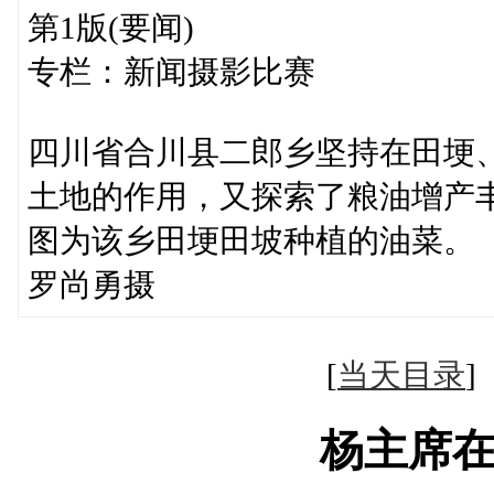
第1版(要闻)
专栏：新闻摄影比赛
四川省合川县二郎乡坚持在田埂
土地的作用，又探索了粮油增产
图为该乡田埂田坡种植的油菜。
罗尚勇摄
[
当天目录
杨主席