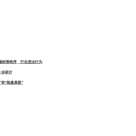
顿经营秩序 打击违法行为
一步研讨
”和“陈嘉庚星”