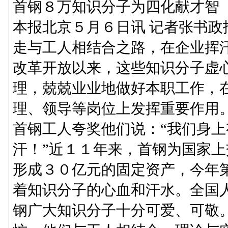
首钢８万知识分子为四化献才智
本报北京５月６日讯 记者张书
走与工人相结合之路，在企业挥
改革开放以来，这些知识分子虚
理，兢兢业业地做好本职工作，
理、领导等岗位上发挥重要作用
首钢工人夸奖他们说：“我们身
汗！”近１１年来，首钢为国家
形成３０亿元的固定资产，今年
着知识分子的心血和汗水。全国
钢广大知识分子十分可爱、可敬