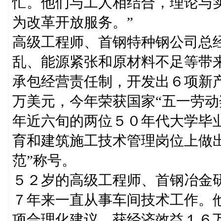
忙。他们与工人相结合，理论与
为改革开放服务。”
高级工程师、首钢特种钢公司总
乱、能源紧张和原材料不足等带
承包经营责任制，开发出６项新
万美元，今年荣获国家“五一劳动
年近六旬的两位５０年代大学毕
育和建筑施工技术管理岗位上做
范”称号。
５２岁的高级工程师、首钢冶金
７年来一直从事车间技术工作。
项合理化建议，获经济效益１６