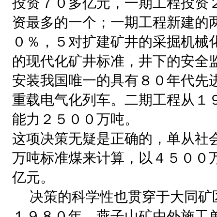
投资７０多亿元，一期工程投资
资最多的一个；一期工程新建的
０％，５对扩建矿井的采掘机械
的现代化矿井标准，井下的安全
安装我国唯一的具有８０年代先
重载电气化列车。二期工程从１
能力２５００万吨。
这项决策无疑是正确的，单从社
万吨标准煤来计算，以４５００
亿元。
决策的科学性也贯穿于大同矿
１９８０年，燕子山矿由外施工