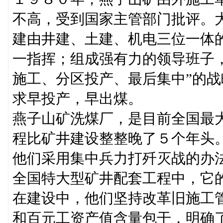
不高，受到国家主管部门批评。
建由井建、土建、机电三位一体
一指挥；组成强有力的领导班子
施工、分区投产、最后集中”的
求早投产，早出煤。
燕子山矿洗煤厂，是目前全国最
程比矿井建设整整晚了５个年头
他们采用集中兵力打歼灭战的办
全国特大型矿井配套工程中，它
在建设中，他们坚持改革旧施工管
和百元工资产值含量包干，明确