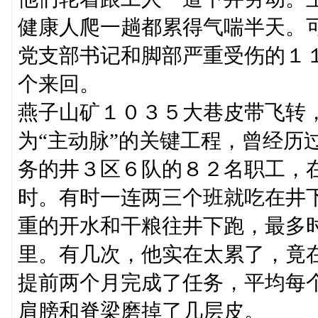
健康人爬一趟都累得气喘半天。
党支部书记和脚部严重受伤的１
个来回。
燕子山矿１０３５大巷皮带飞转
为“主动脉”的关键工程，曾经历
务的井３区６队的８２名职工，
时。有时一连两三个班就吃在井
重的开水和干粮往井下跑，最多
里。有几次，他实在太累了，竟
提前两个月完成了任务，平均每
肩膀和脊梁磨掉了几层皮。