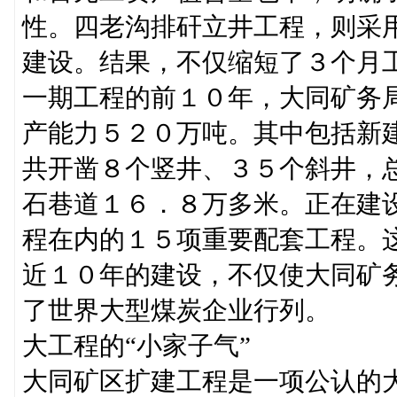
性。四老沟排矸立井工程，则采
建设。结果，不仅缩短了３个月
一期工程的前１０年，大同矿务
产能力５２０万吨。其中包括新
共开凿８个竖井、３５个斜井，
石巷道１６．８万多米。正在建
程在内的１５项重要配套工程。
近１０年的建设，不仅使大同矿
了世界大型煤炭企业行列。
大工程的“小家子气”
大同矿区扩建工程是一项公认的