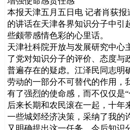
增强使命感责任感
本报天津五月五日电 记者肖荻
的讲话在天津各界知识分子中引
些颇带感情色彩的心里话。
天津社科院开放与发展研究中心
了党对知识分子的评价、态度与
普遍存在的疑虑。江泽民同志明
劳动的一部分不可替代的作用，
有了强烈的使命感，而不仅仅是“
后来长期和农民滚在一起，十年
一些城郊经济决策，采纳了我的
又明确提出这一任务，今后知识