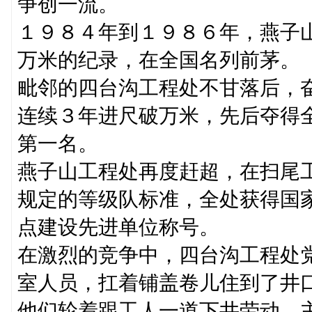
争创一流。
１９８４年到１９８６年，燕子
万米的纪录，在全国名列前茅。
毗邻的四台沟工程处不甘落后，
连续３年进尺破万米，先后夺得
第一名。
燕子山工程处再度赶超，在扫尾
规定的等级队标准，全处获得国
点建设先进单位称号。
在激烈的竞争中，四台沟工程处
室人员，扛着铺盖卷儿住到了井
他们轮着跟工人一道下井劳动。