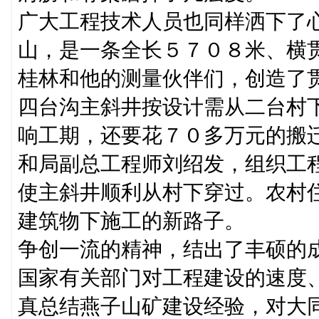
广大工程技术人员也同样洒下了
山，是一条全长５７０８米、横
桂林和他的测量伙伴们，创造了
四台沟主斜井按设计需从二台村
响工期，还要花７０多万元的搬
和局副总工程师刘绍发，组织工
使主斜井顺利从村下穿过。农村
建筑物下施工的新路子。
争创一流的精神，结出了丰硕的
国家有关部门对工程建设的速度
真总结燕子山矿建设经验，对大