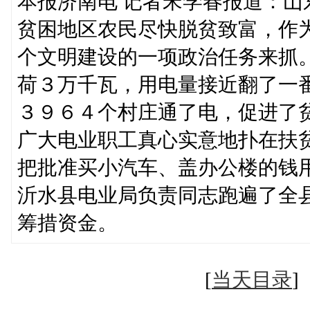
本报济南电 记者宋学春报道：
贫困地区农民尽快脱贫致富，作
个文明建设的一项政治任务来抓
荷３万千瓦，用电量接近翻了一
３９６４个村庄通了电，促进了
广大电业职工真心实意地扑在扶
把批准买小汽车、盖办公楼的钱
沂水县电业局负责同志跑遍了全
筹措资金。
[
当天目录