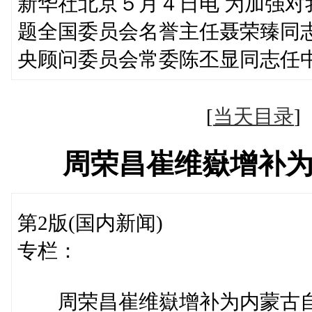
新华社北京５月４日电 为加强
题全国委员会名誉主任聂荣臻同
央顾问委员会常委陈丕显同志任
[
当天目录
周荣昌崔维嶽增补
第2版(国内新闻)
专栏：
周荣昌崔维嶽增补为内蒙古自