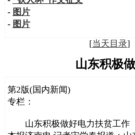
-
图片
-
图片
[
当天目录
山东积极
第2版(国内新闻)
专栏：
山东积极做好电力扶贫工作