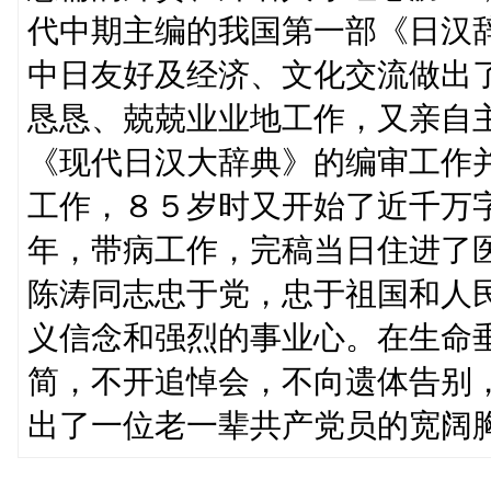
代中期主编的我国第一部《日汉
中日友好及经济、文化交流做出
恳恳、兢兢业业地工作，又亲自
《现代日汉大辞典》的编审工作
工作，８５岁时又开始了近千万
年，带病工作，完稿当日住进了
陈涛同志忠于党，忠于祖国和人
义信念和强烈的事业心。在生命
简，不开追悼会，不向遗体告别
出了一位老一辈共产党员的宽阔