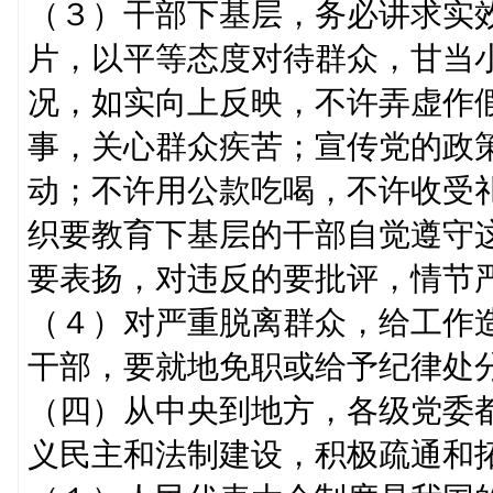
（３）干部下基层，务必讲求实
片，以平等态度对待群众，甘当
况，如实向上反映，不许弄虚作
事，关心群众疾苦；宣传党的政
动；不许用公款吃喝，不许收受
织要教育下基层的干部自觉遵守
要表扬，对违反的要批评，情节
（４）对严重脱离群众，给工作
干部，要就地免职或给予纪律处
（四）从中央到地方，各级党委
义民主和法制建设，积极疏通和