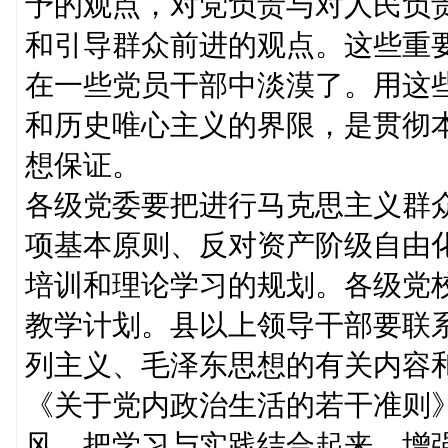
予的观点，对党负责与对人民负
和引导群众前进的观点。这些重
在一些党员干部中淡漠了。用这
和历史唯心主义的界限，是贯彻
想保证。
各级党委要把进行马克思主义群
项基本原则、反对资产阶级自由
培训和理论学习的规划。各级党
教学计划。县以上领导干部要联
列主义、毛泽东思想的有关内容
《关于党内政治生活的若干准则
风，把学习与实践结合起来，增