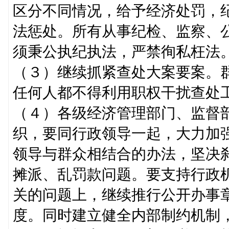
区分不同情况，给予经济处罚，
法惩处。所有从事纪检、监察、
须秉公执纪执法，严禁徇私枉法
（３）继续抓紧查处大案要案。
任何人都不得利用职权干扰查处
（４）各级经济管理部门、监督
织，要同行政领导一起，大力加
领导与群众相结合的办法，坚决
摊派、乱罚款问题。要支持行政
关的问题上，继续推行公开办事
度。同时建立健全内部制约机制