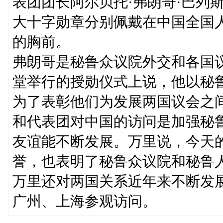
表团团长阿尔贝托·弗朗哥·巴列
大十字勋章分别佩戴在中国全国
的胸前。
弗朗哥是秘鲁众议院外交和各国
堂举行的授勋仪式上说，他以秘
为了表彰他们为发展两国议会之
和代表团对中国的访问是加强秘
友谊能不断发展。万里说，今天
誉，也表明了秘鲁众议院和秘鲁
万里还对两国关系近年来不断发
广州、上海参观访问。