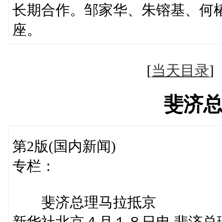
长期合作。邹家华、朱镕基、何
座。
[
当天目录
斐济
第2版(国内新闻)
专栏：
斐济总理马拉抵京
新华社北京４月１８日电 斐济总