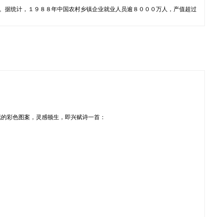
口。据统计，１９８８年中国农村乡镇企业就业人员逾８０００万人，产值超过
花的彩色图案，灵感顿生，即兴赋诗一首：