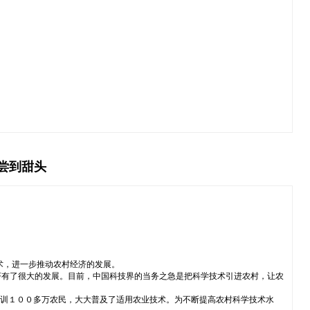
尝到甜头
术，进一步推动农村经济的发展。
济有了很大的发展。目前，中国科技界的当务之急是把科学技术引进农村，让农
培训１００多万农民，大大普及了适用农业技术。为不断提高农村科学技术水