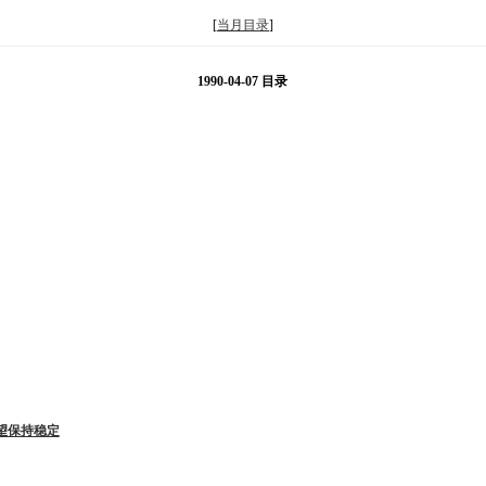
[
当月目录
]
1990-04-07 目录
望保持稳定