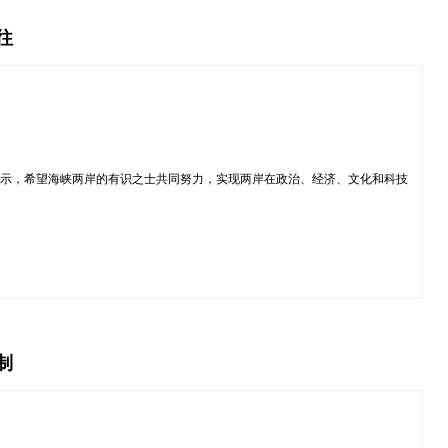
往
表示，希望海峡两岸的有识之士共同努力，实现两岸在政治、经济、文化和科技
。
制