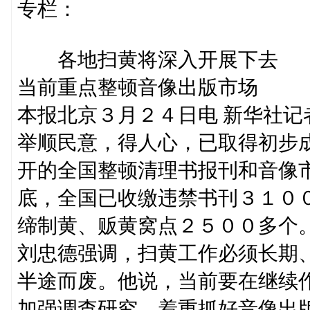
专栏：
各地扫黄将深入开展下去
当前重点整顿音像出版市场
本报北京３月２４日电 新华社记
举顺民意，得人心，已取得初步
开的全国整顿清理书报刊和音像
底，全国已收缴违禁书刊３１０
缔制黄、贩黄窝点２５００多个
刘忠德强调，扫黄工作必须长期
半途而废。他说，当前要在继续
加强调查研究，着重抓好音像出