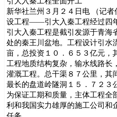
引大入秦工程全面开工
新华社兰州３月２４日电 （记
设工程——引大入秦工程经过四
引大入秦工程是截引发源于青海
处的秦王川盆地。工程设计引水
亩，总投资１０．６５３亿元，
工程地质结构复杂，输水线路长
灌溉工程。总干渠８７公里，其
最长的盘道岭隧洞１５．７２３
为保证工期和质量，主体工程全
利和我国实力雄厚的施工公司和
任务。