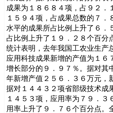
成果为１８６８４项，占９２．
１５９４项，占成果总数的７．８
水平的成果所占比例上升了６．
占比例上升了１９．２８个百分
统计表明，去年我国工农业生产
应用科技成果新增的产值为１６
增长部分的９．９７％。据对其
年新增产值２５６．３６万元，
据对１４４３２项省部级技术成
１４５３项，应用率为７９．３
用率上升了９．７６个百分点。