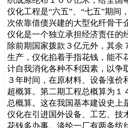
仪化工程是“六五”、“七五”期
次依靠借债兴建的大型化纤骨干
仪化是一个独立承担经济责任的
除前期国家拨款３亿元外，其余
生产，仪化掐着手指花钱，能不
计自我消化各种不利因素，以争
３年时间，在原材料、设备涨价
超概算。第二期工程总概算为１
总概算。这在我国基本建设史上
仪化在引进国外设备、工艺、技
花钱多办事。涤纶一厂有两条纺