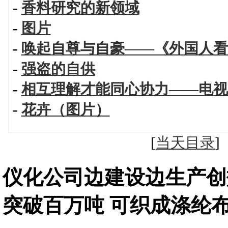
-
香料研究的新领域
-
图片
-
唤起自尊与自豪——《外国人看
-
强盗的自供
-
相互理解才能同心协力——电视
-
花卉（图片）
[
当天目录
仪化公司边建设边生产创
突破百万吨 可织成涤纶