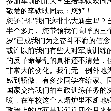
参加军训的北大学生给李铁映同
敬爱的李铁映同志：您好！
您还记得我们这批北大新生吗？
半个多月。您带领我们高呼的三
岁”已成我们为之奋斗不渝的信念
或许以前我们有些人对军政训练
的反革命暴乱的真相还不清楚，
非常大的变化。我们无一例外地
感到骄傲。有多少同学在给家、
国家交给我们的军政训练任务的
暖，在军校这个大熔炉里不断地
政治上的收获是我们近四个月来