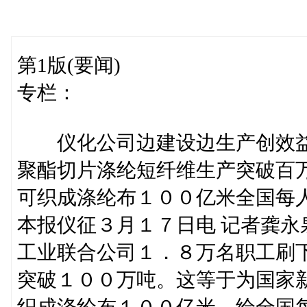
第1版(要闻)
专栏：
仪化公司边建设边生产创效
聚酯切片涤纶短纤维生产突破百
可织成涤纶布１００亿米全国每
本报仪征３月１７日电 记者龚
工业联合公司１．８万名职工刷
突破１００万吨。这等于为国家
织成涤纶布１００亿米，给全国