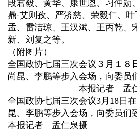
段君毅、黄华、康世恩、习仲勋
鼎·艾则孜、严济慈、荣毅仁、
孟、雷洁琼、王汉斌、王丙乾、
新、刘复之等。
（附图片）
全国政协七届三次会议３月１８
尚昆、李鹏等步入会场，向委员
本报记者 孟仁
全国政协七届三次会议3月18日
昆、李鹏等步入会场，向委员们
本报记者 孟仁泉摄