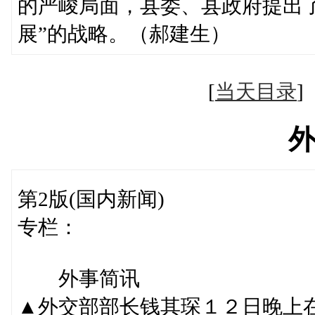
的严峻局面，县委、县政府提出
展”的战略。（郝建生）
[
当天目录
第2版(国内新闻)
专栏：
外事简讯
▲外交部部长钱其琛１２日晚上