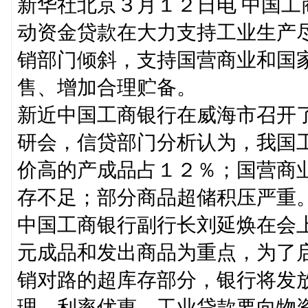
新华社北京３月１２日电 中国
动资金贷款在大力支持工业生产
销部门倾斜，支持国营商业和国
售、增加合理贮备。
新近中国工商银行在威海市召开
研会，信贷部门分析认为，我国
价高的产成品占１２％；国营商
存不足；部分商品超储积压严重
中国工商银行副行长刘延焕在会
元成品和发出商品为重点，为了
销对路的超库存部分，银行将发
理，利率优惠。工业贷款要向物