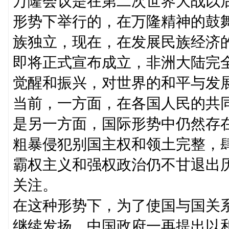
万隆会议是在第二次世界大战以
形势下举行的，在万隆精神的鼓
族独立，现在，在发展民族经济
即将正式宣布成立，非洲大陆完
觉醒和振兴，对世界的和平与发
当前，一方面，在各国人民的共
是另一方面，国际形势中仍然存
粗暴侵犯别国主权和领土完整，
霸权主义和强权政治仍不甘退出
关注。
在这种形势下，为了使国与国关
继续发扬，中国政府一再提出以