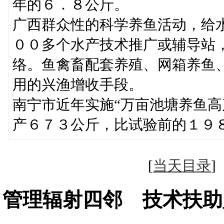
年的６．８公斤。
广西群众性的科学养鱼活动，给
００多个水产技术推广或辅导站
络。鱼禽畜配套养殖、网箱养鱼
用的兴渔增收手段。
南宁市近年实施“万亩池塘养鱼高
产６７３公斤，比试验前的１９
[
当天目录
管理辐射四邻 技术扶助