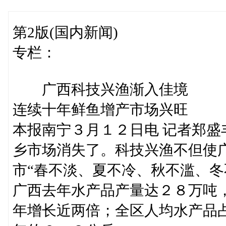
第2版(国内新闻)
专栏：
广西科技兴渔渐入佳境
连续十年鲜鱼增产市场兴旺
本报南宁３月１２日电 记者郑
乡市场消失了。科技兴渔不但使
市“春不淡、夏不冷、秋不滥、冬
广西去年水产品产量达２８万吨，
年增长近两倍；全区人均水产品