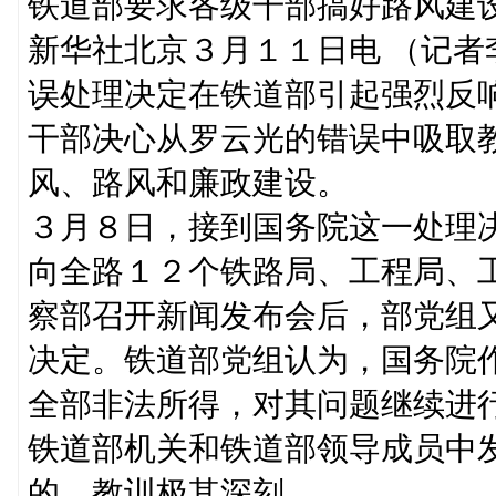
铁道部要求各级干部搞好路风建
新华社北京３月１１日电 （记
误处理决定在铁道部引起强烈反
干部决心从罗云光的错误中吸取
风、路风和廉政建设。
３月８日，接到国务院这一处理
向全路１２个铁路局、工程局、
察部召开新闻发布会后，部党组
决定。铁道部党组认为，国务院
全部非法所得，对其问题继续进
铁道部机关和铁道部领导成员中
的，教训极其深刻。