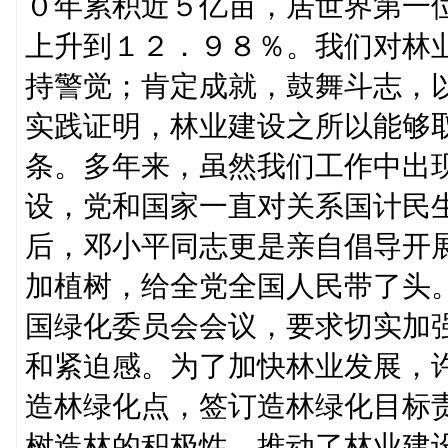
０年累积近５亿亩，居世界第一
上升到１２．９８％。我们对林
持警觉；肯定成就，鼓舞斗志，
实践证明，林业建设之所以能够
条。多年来，虽然我们工作中出
设，党和国家一直对关系国计民
后，邓小平同志更是亲自倡导开
加植树，给全党全国人民带了头
国绿化委员会会议，要求切实加
和紧迫感。为了加快林业发展，
造林绿化点，签订造林绿化目标
树造林的积极性，推动了林业建