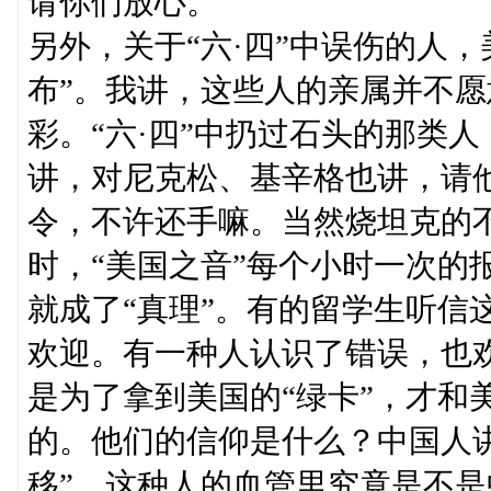
请你们放心。
另外，关于“六·四”中误伤的人
布”。我讲，这些人的亲属并不
彩。“六·四”中扔过石头的那类
讲，对尼克松、基辛格也讲，请
令，不许还手嘛。当然烧坦克的不
时，“美国之音”每个小时一次的
就成了“真理”。有的留学生听信
欢迎。有一种人认识了错误，也
是为了拿到美国的“绿卡”，才和
的。他们的信仰是什么？中国人
移”。这种人的血管里究竟是不