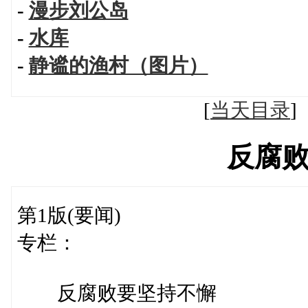
-
漫步刘公岛
-
水库
-
静谧的渔村（图片）
[
当天目录
反腐
第1版(要闻)
专栏：
反腐败要坚持不懈