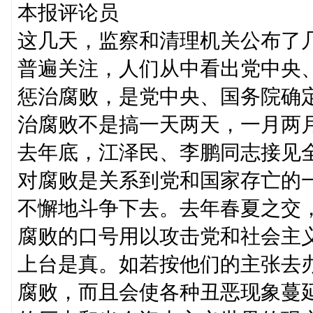
本报评论员
这几天，监察和清理机关公布了
普遍关注，人们从中看出党中央
惩治腐败，是党中央、国务院确
治腐败不是搞一天两天，一月两
去年底，江泽民、李鹏同志接见
对腐败是关系到党和国家存亡的
不懈地斗争下去。去年春夏之交
腐败的口号用以攻击党和社会主
上台是真。如若按他们的主张去
腐败，而且会使各种丑恶现象蔓