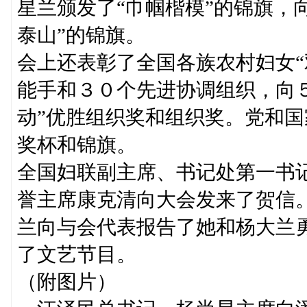
星兰颁发了“巾帼楷模”的锦旗，
泰山”的锦旗。
会上还表彰了全国各族农村妇女“
能手和３０个先进协调组织，向
动”优胜组织奖和组织奖。党和
奖杯和锦旗。
全国妇联副主席、书记处第一书
誉主席康克清向大会发来了贺信。
兰向与会代表报告了她和杨大兰
了文艺节目。
（附图片）