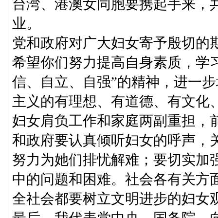
台湾、港澳女同胞要携起手来，
业。
党和政府对广大妇女寄予殷切的
希望你们努力提高自身素质，学
信、自立、自强”的精神，进一
主义的有理想、有道德、有文化
妇女肩负工作和家庭两副重担，
和政府要认真倾听妇女的呼声，
努力为她们排忧解难；要切实加
中的问题和困难。社会各有关方
全社会都要树立文明进步的妇女
最后，我代表党中央、国务院，