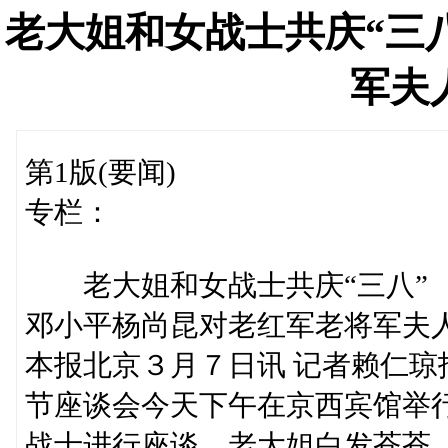
老大姐和女战士共庆“三
军夫
第1版(要闻)
专栏：
老大姐和女战士共庆“三八”
邓小平杨尚昆对老红军老将军夫
本报北京３月７日讯 记者赖仁琼
节座谈会今天下午在京西宾馆举
战士进行座谈，老大姐白发苍苍