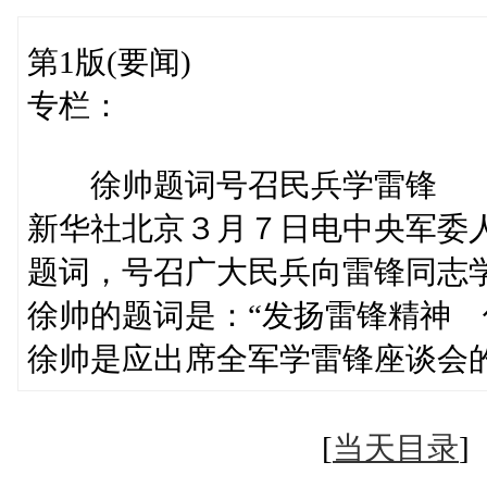
第1版(要闻)
专栏：
徐帅题词号召民兵学雷锋
新华社北京３月７日电中央军委
题词，号召广大民兵向雷锋同志
徐帅的题词是：“发扬雷锋精神 
徐帅是应出席全军学雷锋座谈会
[
当天目录