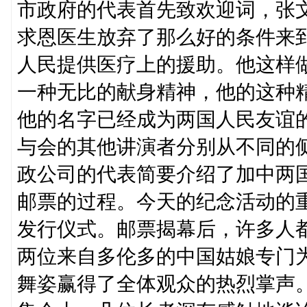
市政府的代表首先致欢迎词，张
求恩医生放弃了那么好的条件来
人民提供医疗上的援助。他这样
一种无比的献身精神，他的这种
他的名字已经成为两国人民友谊
与会的其他讲演者分别从不同的
政公司的代表简要介绍了加中两
邮票的过程。今天的纪念活动的
发行仪式。邮票揭幕后，许多人
两位来自多伦多的中国姑娘专门
舞姿赢得了全体观众的热烈掌声