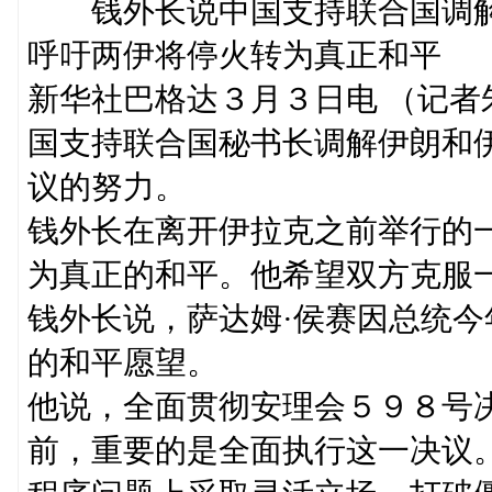
钱外长说中国支持联合国调解
呼吁两伊将停火转为真正和平
新华社巴格达３月３日电 （记
国支持联合国秘书长调解伊朗和
议的努力。
钱外长在离开伊拉克之前举行的
为真正的和平。他希望双方克服
钱外长说，萨达姆·侯赛因总统
的和平愿望。
他说，全面贯彻安理会５９８号
前，重要的是全面执行这一决议