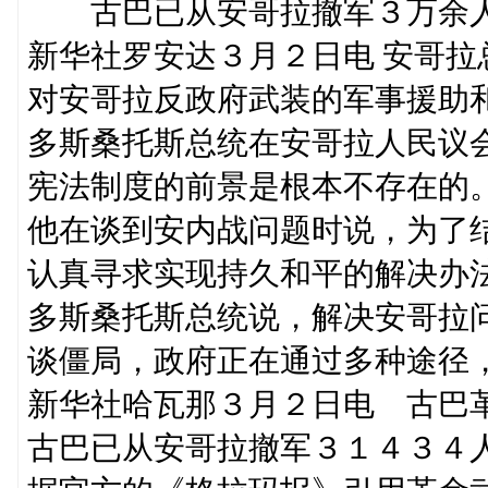
古巴已从安哥拉撤军３万余
新华社罗安达３月２日电 安哥
对安哥拉反政府武装的军事援助
多斯桑托斯总统在安哥拉人民议
宪法制度的前景是根本不存在的
他在谈到安内战问题时说，为了
认真寻求实现持久和平的解决办
多斯桑托斯总统说，解决安哥拉
谈僵局，政府正在通过多种途径
新华社哈瓦那３月２日电 古巴
古巴已从安哥拉撤军３１４３４