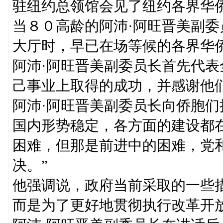
驻纽约总领馆会见了纽约各界华
当８０高龄的阿沛·阿旺晋美副
大厅时，早已在场等候的各界华
阿沛·阿旺晋美副委员长首先代
己事业上取得的成功，并感谢他
阿沛·阿旺晋美副委员长向侨胞们
国内形势稳定，各方面的建设都
困难，但那是前进中的困难，党
决。”
他强调说，政府当前采取的一些
而是为了更好地贯彻执行改革开