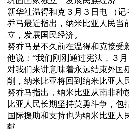
巩固国家独立 发展民族经济
新华社温得和克３月３日电 （
乔马最近指出，纳米比亚人民当
立，发展国民经济。
努乔马是不久前在温得和克接受
他说：“我们刚刚通过宪法，３
对我们来讲意味着永远结束外国
削，纳米比亚将回到纳米比亚人民
努乔马指出，纳米比亚从南非种
比亚人民长期坚持英勇斗争，包
国际援助和支持也为纳米比亚人
献。