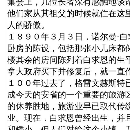
集会上，几位长者深有感触地谈
他们家从其祖父的时候就住在这
人的骄傲。
１８９０年３月３日，诺尔曼·
卧房的陈设，包括那张小儿床都
楼其余的房间陈列着白求恩的生
拿大政府买下并修复后，就一直
１００年过去了，格雷文赫斯特
成今天的安省的一个重要的旅游
的休养胜地，旅游业早已取代传
业。现在，白求恩曾经出生，并
和矮小，但人们对给这个小镇、