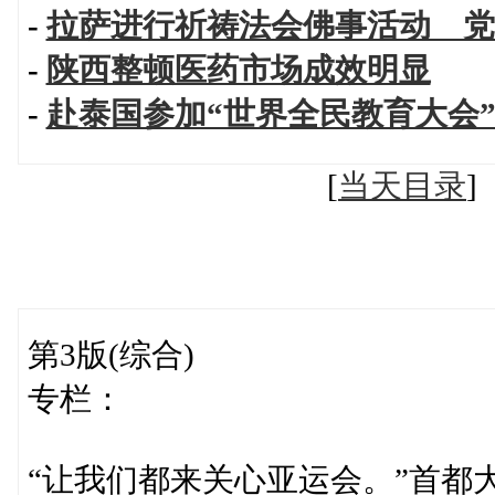
-
拉萨进行祈祷法会佛事活动 党
-
陕西整顿医药市场成效明显
-
赴泰国参加“世界全民教育大会
[
当天目录
第3版(综合)
专栏：
“让我们都来关心亚运会。”首都