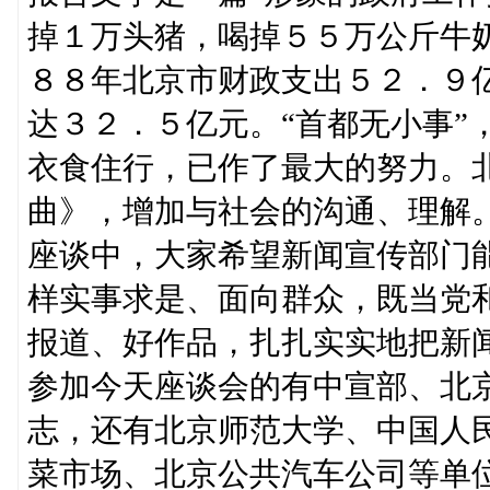
掉１万头猪，喝掉５５万公斤牛
８８年北京市财政支出５２．９
达３２．５亿元。“首都无小事”
衣食住行，已作了最大的努力。
曲》，增加与社会的沟通、理解
座谈中，大家希望新闻宣传部门
样实事求是、面向群众，既当党
报道、好作品，扎扎实实地把新
参加今天座谈会的有中宣部、北
志，还有北京师范大学、中国人
菜市场、北京公共汽车公司等单