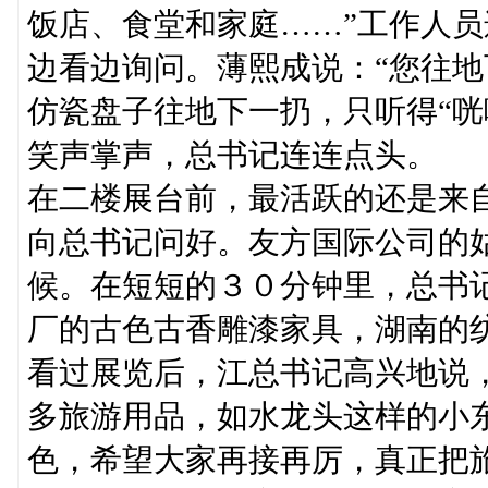
饭店、食堂和家庭……”工作人
边看边询问。薄熙成说：“您往地
仿瓷盘子往地下一扔，只听得“咣
笑声掌声，总书记连连点头。
在二楼展台前，最活跃的还是来
向总书记问好。友方国际公司的
候。在短短的３０分钟里，总书
厂的古色古香雕漆家具，湖南的
看过展览后，江总书记高兴地说
多旅游用品，如水龙头这样的小
色，希望大家再接再厉，真正把