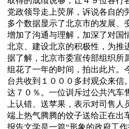
取得的成绩说够，让４９位各行
党政领导走上荧屏，诉说各自的
多个数据显示了北京市的发展、
增加了沟通与理解，加深了对国
北京、建设北京的积极性，为推
据了解，北京市委宣传部组织所
组花了一年的时间，拍出此片。
台共收到１０００多封观众来信
达７０％。一位训斥过公共汽车
上认错、送苹果，表示对司售人
端上热气腾腾的饺子送给正在出
报告文学是一篇“形象的政府工作