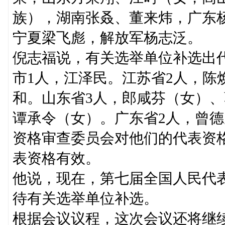
族），湖南张叒、董来炜，广东
宁夏梁飞彪，解放军杨志泛。
倪志福说，有关选举单位补选出代
市1人，江泽民。江苏省2人，陈
和。山东省3人，郎咸芬（女）、
谭承令（女）。广东省2人，曾德
资格审查委员会对他们的代表资
表资格有效。
他说，现在，第七届全国人民代表
待有关选举单位补选。
根据会议议程，这次会议还将继