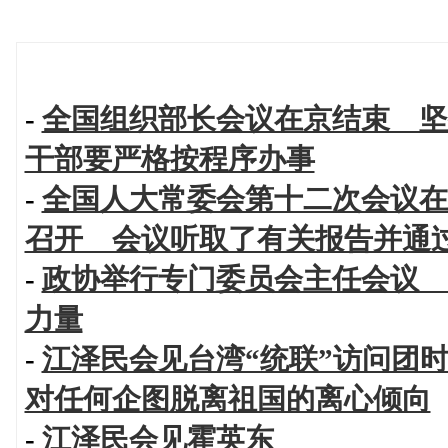
-
全国组织部长会议在京结束 坚
干部要严格按程序办事
-
全国人大常委会第十二次会议在
召开 会议听取了有关报告并通
-
政协举行专门委员会主任会议 
力量
-
江泽民会见台湾“统联”访问团
对任何企图脱离祖国的离心倾向
-
江泽民会见霍英东