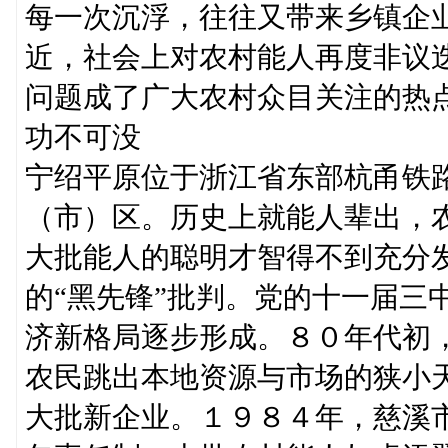
每一次沉浮，往往又带来乡镇企
近，社会上对农村能人再度非议
问题成了广大农村众目关注的热
功不可没
宁绍平原位于浙江省东部杭甬铁
（市）区。历史上就能人辈出，农
大批能人的聪明才智得不到充分
的“黑先锋”批判。党的十一届三
济新格局逐步形成。８０年代初
农民跳出本地资源与市场的狭小
大批新企业。１９８４年，慈溪