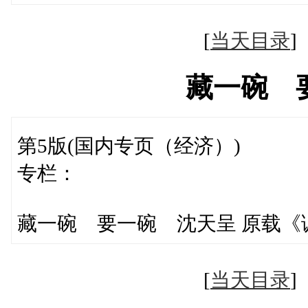
[
当天目录
藏一碗 
第5版(国内专页（经济）)
专栏：
藏一碗 要一碗 沈天呈 原载《
[
当天目录