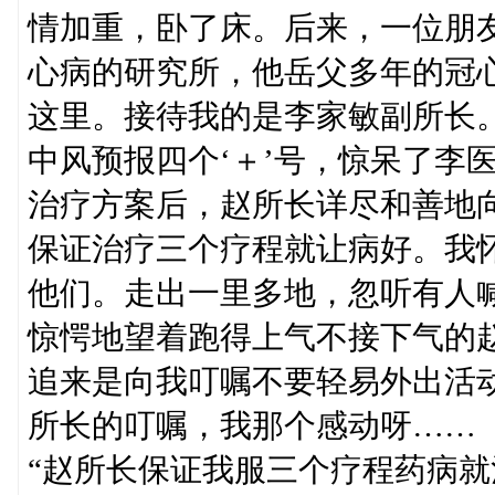
情加重，卧了床。后来，一位朋
心病的研究所，他岳父多年的冠
这里。接待我的是李家敏副所长
中风预报四个‘＋’号，惊呆了李
治疗方案后，赵所长详尽和善地
保证治疗三个疗程就让病好。我
他们。走出一里多地，忽听有人
惊愕地望着跑得上气不接下气的
追来是向我叮嘱不要轻易外出活
所长的叮嘱，我那个感动呀……
“赵所长保证我服三个疗程药病