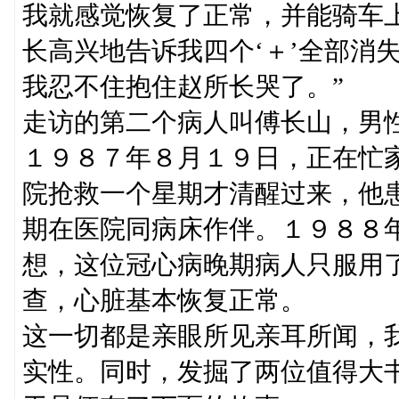
我就感觉恢复了正常，并能骑车
长高兴地告诉我四个‘＋’全部消
我忍不住抱住赵所长哭了。”
走访的第二个病人叫傅长山，男
１９８７年８月１９日，正在忙
院抢救一个星期才清醒过来，他
期在医院同病床作伴。１９８８
想，这位冠心病晚期病人只服用了
查，心脏基本恢复正常。
这一切都是亲眼所见亲耳所闻，
实性。同时，发掘了两位值得大