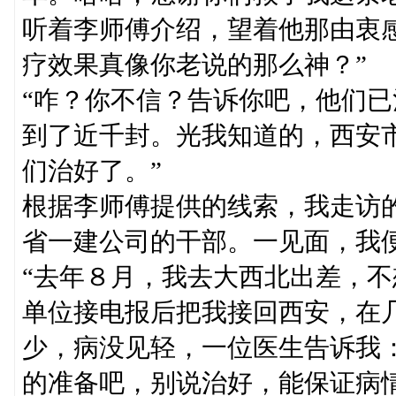
听着李师傅介绍，望着他那由衷
疗效果真像你老说的那么神？”
“咋？你不信？告诉你吧，他们
到了近千封。光我知道的，西安
们治好了。”
根据李师傅提供的线索，我走访
省一建公司的干部。一见面，我
“去年８月，我去大西北出差，
单位接电报后把我接回西安，在
少，病没见轻，一位医生告诉我
的准备吧，别说治好，能保证病