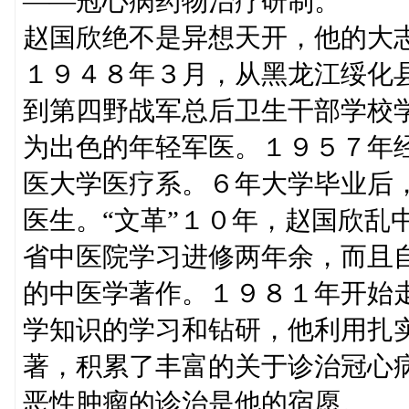
——冠心病药物治疗研制。
赵国欣绝不是异想天开，他的大
１９４８年３月，从黑龙江绥化
到第四野战军总后卫生干部学校
为出色的年轻军医。１９５７年
医大学医疗系。６年大学毕业后
医生。“文革”１０年，赵国欣乱
省中医院学习进修两年余，而且
的中医学著作。１９８１年开始
学知识的学习和钻研，他利用扎
著，积累了丰富的关于诊治冠心
恶性肿瘤的诊治是他的宿愿。