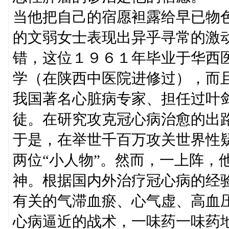
当他把自己的宿愿袒露给早已物
的文弱女士表现出异乎寻常的激
错，这位１９６１年毕业于华西
学（在陕西中医院进修过），而
我国著名心脏病专家、担任过叶
徒。在研究攻克冠心病治愈的出
于是，在举世千百万攻关世界性
两位“小人物”。然而，一上阵，
神。根据国内外治疗冠心病的经
有关的气滞血瘀、心气虚、高血
心病逼近的战术，一味药一味药