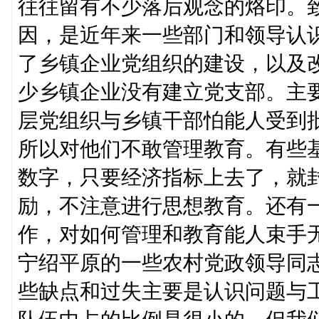
往往留有不少落后观念的烙印。
因，是近年来一些部门和领导认
了乡镇企业党组织的建设，以及
少乡镇企业没有建立党支部。主
层党组织与乡镇干部怕能人受到
所以对他们不敢管理教育。有些
数字，只要经济指标上去了，就封
励，不注意进行思想教育。还有
作，对如何管理和教育能人束手
宁绍平原的一些农村党政领导同
些缺点和过失主要是认识问题与