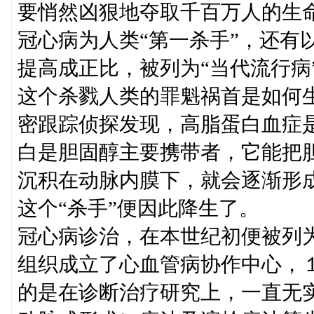
要悄然凶狠地夺取千百万人的生
冠心病为人类“第一杀手”，还有
提高成正比，被列为“当代流行病
这个杀戮人类的罪魁祸首是如何
密跟踪侦探发现，高脂蛋白血症
白是胆固醇主要携带者，它能把
沉积在动脉内膜下，就会逐渐形
这个“杀手”便因此降生了。
冠心病诊治，在本世纪初便被列
组织成立了心血管病协作中心，
的是在诊断治疗研究上，一直无