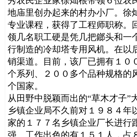
秀农民企业家徐灿根带领６位农
地庙里创办起来的村办小厂。徐
专业课程，获得了工程师职称。
领几名职工硬是凭几把鎯头和一
行制造的冷却塔专用风机。在以
销渠道。目前，该厂已拥有１０
个系列、２００多个品种规格的
个国家。
从田野中脱颖而出的“草木才子”
乡镇企业局不久前对１９８４年
家的１７７名乡镇企业厂长进行
强、工作出色的有１５１人，占