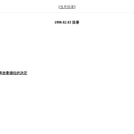
[
当月目录
]
1990-02-03 目录
释放曼德拉的决定