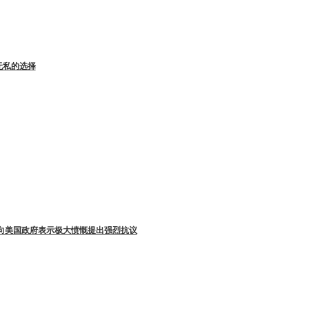
无私的选择
 向美国政府表示极大愤慨提出强烈抗议