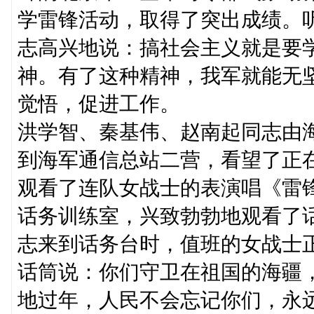
学雷锋活动，取得了突出成绩。
志高兴地说：搞社会主义就是要
神。有了这种精神，我军就能无
觉悟，促进工作。
洪学智、秦基伟、赵南起同志由
到海军通信总站二营，看望了正
观看了连队女战士的表演唱《雷
话务训练室，兴致勃勃地观看了
志来到话务台时，值班的女战士
话筒说：你们守卫在祖国的海疆
地过年，人民不会忘记你们，永