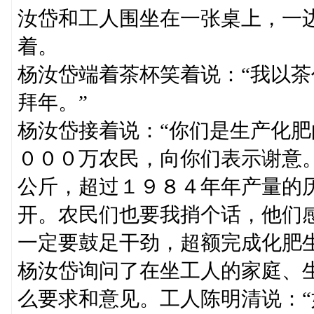
汝岱和工人围坐在一张桌上，一
着。
杨汝岱端着茶杯笑着说：“我以
拜年。”
杨汝岱接着说：“你们是生产化
０００万农民，向你们表示谢意
公斤，超过１９８４年年产量的
开。农民们也要我捎个话，他们
一定要鼓足干劲，超额完成化肥
杨汝岱询问了在坐工人的家庭、
么要求和意见。工人陈明清说：