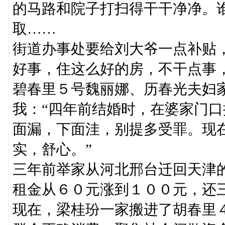
的马路和院子打扫得干干净净。
取……
街道办事处要给刘大爷一点补贴
好事，住这么好的房，不干点事
碧春里５号魏丽娜、历春光夫妇
我：“四年前结婚时，在婆家门
面漏，下面洼，别提多受罪。现
实，舒心。”
三年前举家从河北邢台迁回天津
租金从６０元涨到１００元，还
现在，梁桂玢一家搬进了胡春里