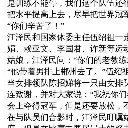
是训练不能停，我们这个队伍还
把水平提高上去，尽早把世界冠
“你们辛苦了！”
江泽民和国家体委主任伍绍祖一
娟、赖亚文、李国君、许新等运
姑娘，江泽民问：“你们的老教练
“他带着男排上郴州去了。”伍绍
当女排领队陈招娣将一只由女排
连致谢，并对大家说：“我祝你
会上夺得冠军，但是还要放松，
在与队员们合影时，江泽民叮嘱