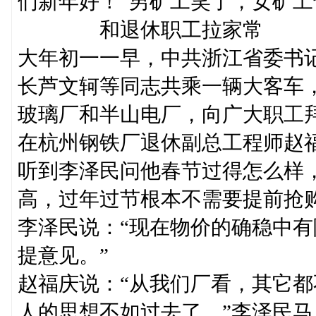
们新年好！”男矿工笑了，女矿工
和退休职工拉家常
大年初一一早，中共浙江省委书
长芦文轲等同志共乘一辆大客车
玻璃厂和半山电厂，向广大职工
在杭州钢铁厂退休副总工程师赵
听到李泽民问他春节过得怎么样
高，过年过节根本不需要提前抢
李泽民说：“现在物价的确稳中
提意见。”
赵福庆说：“从我们厂看，其它
人的思想不如过去了。”李泽民马