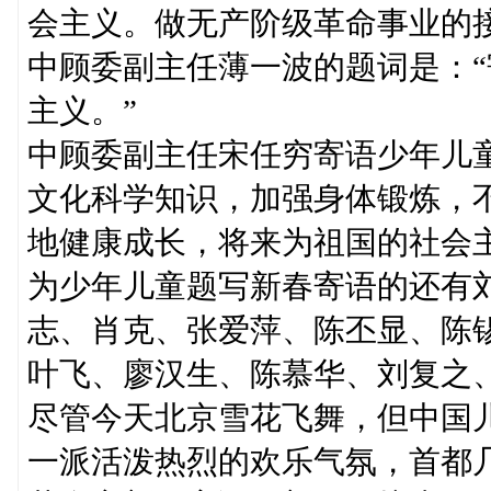
会主义。做无产阶级革命事业的接
中顾委副主任薄一波的题词是：
主义。”
中顾委副主任宋任穷寄语少年儿
文化科学知识，加强身体锻炼，
地健康成长，将来为祖国的社会
为少年儿童题写新春寄语的还有
志、肖克、张爱萍、陈丕显、陈
叶飞、廖汉生、陈慕华、刘复之
尽管今天北京雪花飞舞，但中国
一派活泼热烈的欢乐气氛，首都