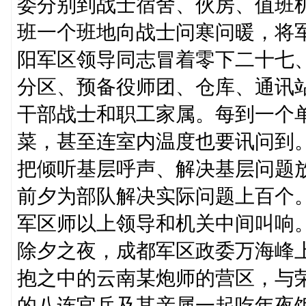
委分别到战士宿舍、伙房、值班
班一个班地向战士问寒问暖，将
阳军区领导同志冒着零下二十七
分区、预备役师团、仓库、通讯
干部战士和职工家属。每到一个
菜，甚至连室内温度也要讯问到
把倾听基层呼声、解决基层问题
前夕为部队解决实际问题上百个。
军区师以上领导和机关中间叫响
除夕之夜，成都军区政委万海峰
抱之中的云南某炮师的营区，与荣
的八连官兵及其亲属一起吃年夜