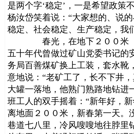
是两个字‘稳定’，一是希望政策
杨汝岱笑着说：“大家想的、说
稳定、社会稳定、生产稳定，我
春光，在地下２００米
五十年代曾做过矿山党委书记的
务局百善煤矿换上工装，套水靴
意地说：“老矿工了，长不下井，
大罐一落地，他熟门熟路地钻进
班工人的双手摇着：“新年好，新
离地面２００米，新春第一天。
巷道七八里，冷风嗖嗖地往脖里