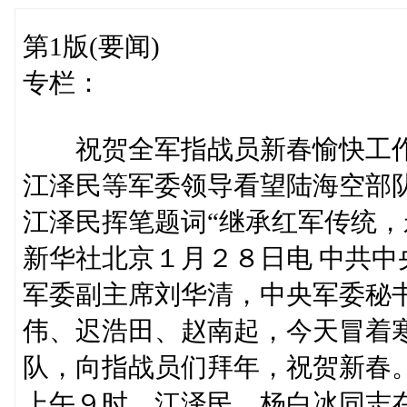
第1版(要闻)
专栏：
祝贺全军指战员新春愉快工
江泽民等军委领导看望陆海空部
江泽民挥笔题词“继承红军传统，
新华社北京１月２８日电 中共
军委副主席刘华清，中央军委秘
伟、迟浩田、赵南起，今天冒着
队，向指战员们拜年，祝贺新春
上午９时，江泽民、杨白冰同志