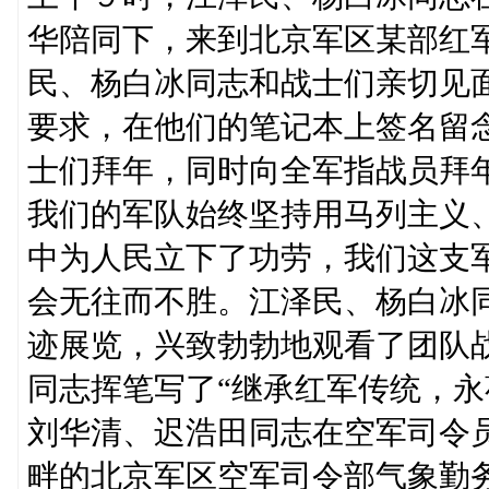
华陪同下，来到北京军区某部红
民、杨白冰同志和战士们亲切见
要求，在他们的笔记本上签名留
士们拜年，同时向全军指战员拜
我们的军队始终坚持用马列主义
中为人民立下了功劳，我们这支
会无往而不胜。江泽民、杨白冰
迹展览，兴致勃勃地观看了团队
同志挥笔写了“继承红军传统，永
刘华清、迟浩田同志在空军司令
畔的北京军区空军司令部气象勤