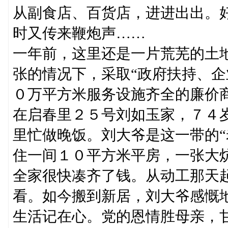
从副食店、百货店，进进出出。
时又传来鞭炮声……
一年前，这里还是一片荒芜的土
张的情况下，采取“政府扶持、企
０万平方米服务设施齐全的廉价
在启春里２５号刘如玉家，７４
里忙做晚饭。刘大爷是这一带的“
住一间１０平方米平房，一张大
全家很快凑齐了钱。从动工那天
看。如今搬到新居，刘大爷感慨
生活记在心。党的恩情胜母亲，