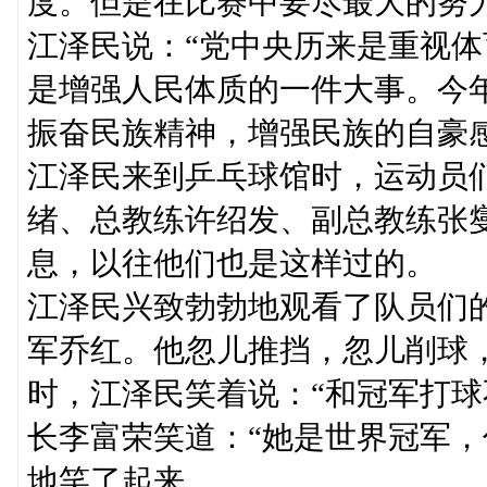
度。但是在比赛中要尽最大的努力
江泽民说：“党中央历来是重视
是增强人民体质的一件大事。今
振奋民族精神，增强民族的自豪
江泽民来到乒乓球馆时，运动员
绪、总教练许绍发、副总教练张
息，以往他们也是这样过的。
江泽民兴致勃勃地观看了队员们
军乔红。他忽儿推挡，忽儿削球
时，江泽民笑着说：“和冠军打球
长李富荣笑道：“她是世界冠军，
地笑了起来。