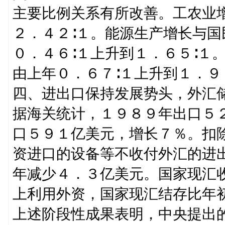
主要比例关系有所改善。工农业
２．４２∶１。能源生产增长与
０．４６∶１上升到１．６５∶１
由上年０．６７∶１上升到１．９
四、进出口保持发展势头，外汇
据海关统计，１９８９年出口５
口５９１亿美元，增长７％。扣
资进口的设备等不收付外汇的进
年减少４．３亿美元。国家现汇
上利用外资，国家现汇结存比年
上述阶段性成果表明，中央提出