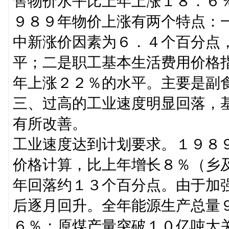
售物价水平比上年上涨１８．６
９８９年物价上涨有两个特点：
中新涨价因素为６．４个百分点
平；二是职工基本生活费用价格
年上涨２２％的水平。主要是副
三、过高的工业速度明显回落，
有所改善。
工业速度达到计划要求。１９８
价格计算，比上年增长８％（乡
年回落约１３个百分点。由于加
后逐月回升。全年能源生产总量
６％；原煤产量突破１０亿吨大