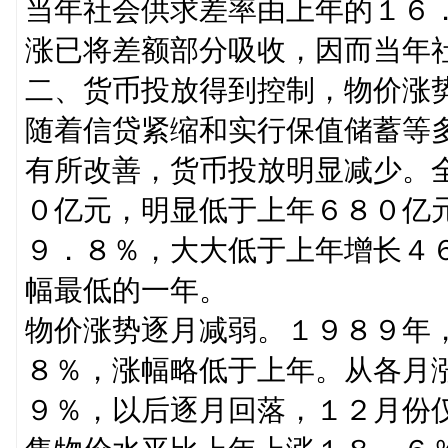
当年社会供求差率由上年的１６
涨已将差额部分吸收，因而当年
二、货币投放得到控制，物价涨
随着信贷紧缩和实行保值储蓄等
有所改善，货币投放明显减少。
０亿元，明显低于上年６８０亿
９．８％，大大低于上年增长４
幅最低的一年。
物价涨势逐月减弱。１９８９年
８％，涨幅略低于上年。从各月
９％，以后逐月回落，１２月份