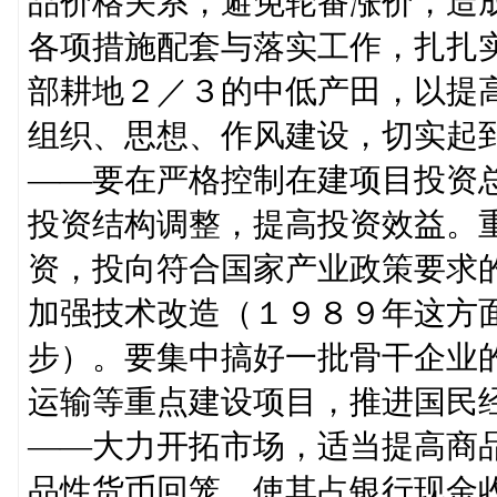
品价格关系，避免轮番涨价，造
各项措施配套与落实工作，扎扎
部耕地２／３的中低产田，以提
组织、思想、作风建设，切实起
——要在严格控制在建项目投资
投资结构调整，提高投资效益。
资，投向符合国家产业政策要求
加强技术改造（１９８９年这方
步）。要集中搞好一批骨干企业
运输等重点建设项目，推进国民
——大力开拓市场，适当提高商
品性货币回笼，使其占银行现金