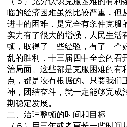
（５）充分认识克服困难的有利
临的经济困难虽然比较严重，但
进中的困难，是完全有条件克服
实力有了很大的增强，人民生活
顿，取得了一些经验，有了一个
乱的胜利，十三届四中全会的召
治局面。这些都是克服困难的有
点，都是没有根据的。只要我们
神，团结奋斗，就一定能够完成
期稳定发展。
二、治理整顿的时间和目标
（６）用三年或者更长一些时间