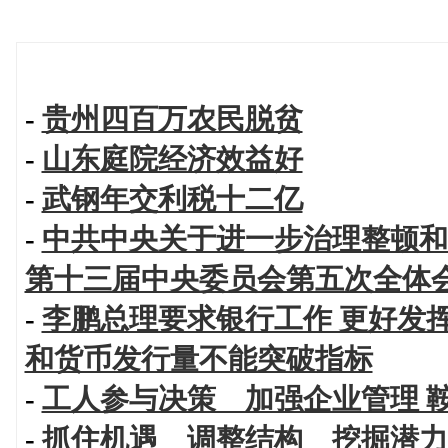
-
贵州四百万农民脱贫
-
山东庭院经济效益好
-
武钢年交利税十二亿
-
中共中央关于进一步治理整顿和
第十三届中央委员会第五次全体
-
李鹏总理要求银行工作 更好发
和货币发行量不能突破指标
-
工人参与决策 加强企业管理 
-
抓住机遇 调整结构 挖掘潜力