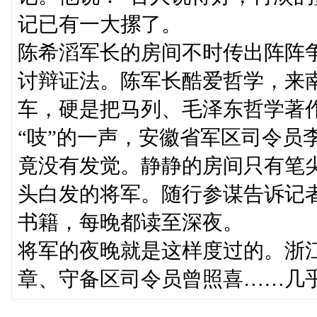
记已有一大摞了。
陈希滔军长的房间不时传出阵阵
讨辩证法。陈军长酷爱哲学，来
车，硬是把马列、毛泽东哲学著
“吱”的一声，安徽省军区司令员
竟没有发觉。静静的房间只有笔
头白发的将军。随行参谋告诉记
书籍，每晚都读至深夜。
将军的夜晚就是这样度过的。浙
章、守备区司令员曾照喜……几