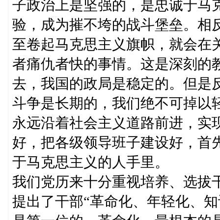
子政治上是坚强的，是忠诚于马
验，成为摧不垮的战斗堡垒。相
至卷起马克思主义旗帜，就会在
者痛仇者快的事情。这是深刻的
去，我国的政局是稳定的。但是反
斗争是长期的，我们绝不可掉以
永远沿着社会主义道路前进，实
好，把各级领导班子建设好，首
于马克思主义的人手里。
我们党历来十分重视培养、选拔
提出了干部“革命化、年轻化、知