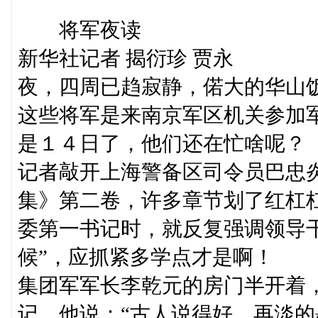
将军夜读
新华社记者 揭衍珍 贾永
夜，四周已趋寂静，偌大的华山
这些将军是来南京军区机关参加
是１４日了，他们还在忙啥呢？
记者敲开上海警备区司令员巴忠
集》第二卷，许多章节划了红杠
委第一书记时，就反复强调领导
候”，应抓紧多学点才是啊！
集团军军长李乾元的房门半开着
记。他说：“古人说得好，再淡的