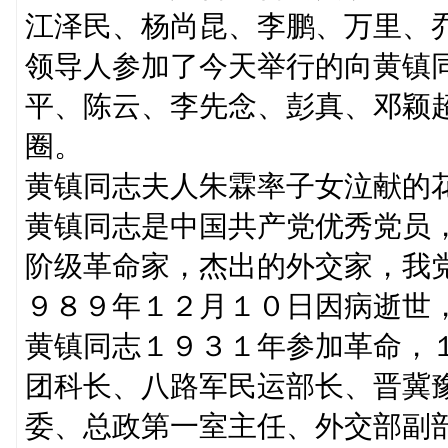
江泽民、杨尚昆、李鹏、万里、
领导人参加了今天举行的向黄镇
平、陈云、李先念、彭真、邓颖
圈。
黄镇同志夫人朱霖率子女泣献的
黄镇同志是中国共产党优秀党员
阶级革命家，杰出的外交家，我
９８９年１２月１０日因病逝世
黄镇同志１９３１年参加革命，
团科长、八路军民运部长、晋冀
委、总政第一室主任、外交部副