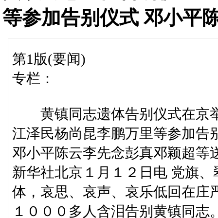
等参加告别仪式 邓小平
第1版(要闻)
专栏：
黄镇同志遗体告别仪式在京
江泽民杨尚昆李鹏万里等参加告
邓小平陈云李先念彭真邓颖超等
新华社北京１月１２日电 党旗
体，哀思、哀声、哀乐低回在庄
１０００多人含泪告别黄镇同志