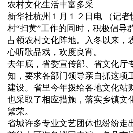
农村文化生活丰富多采
新华社杭州１月１２日电 （记
村“扫黄”工作的同时，积极倡导
占领农村文化阵地。入冬以来，
心听歌品戏，欢度良宵。
去年底，省委宣传部、省文化厅
知，要求各部门领导亲自抓这项
建设。省里今年拨给各地文化站
也采取了相应措施，落实乡镇文
繁荣。
省城许多专业文艺团体也纷纷走