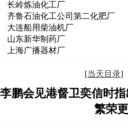
长岭炼油化工厂
齐鲁石油化工公司第二化肥厂
大连船用柴油机厂
山东新华制药厂
上海广播器材厂
[
当天目录
李鹏会见港督卫奕信时指
繁荣