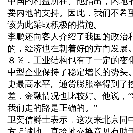
中国的利益所在。他指出，内地
要内地的支持。因此，我们不希
该为此采取积极的措施。
李鹏还向客人介绍了我国的政治
的，经济也在朝着好的方向发展
８％，工业结构也有了一定的变
中型企业保持了稳定增长的势头
史最高水平。通货膨胀率得到了
差，金融情况也比较好。他说，
我们走的路是正确的。”
卫奕信爵士表示，这次来北京同
方坦诚地、直接地交换意见有助