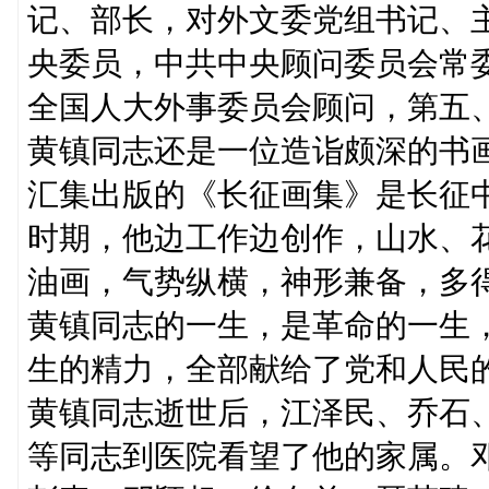
记、部长，对外文委党组书记、
央委员，中共中央顾问委员会常
全国人大外事委员会顾问，第五
黄镇同志还是一位造诣颇深的书
汇集出版的《长征画集》是长征
时期，他边工作边创作，山水、
油画，气势纵横，神形兼备，多
黄镇同志的一生，是革命的一生
生的精力，全部献给了党和人民
黄镇同志逝世后，江泽民、乔石
等同志到医院看望了他的家属。