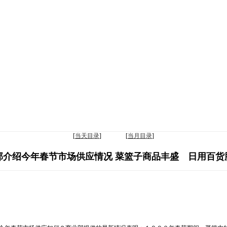
[
当天目录
] [
当月目录
]
部介绍今年春节市场供应情况 菜篮子商品丰盛 日用百货