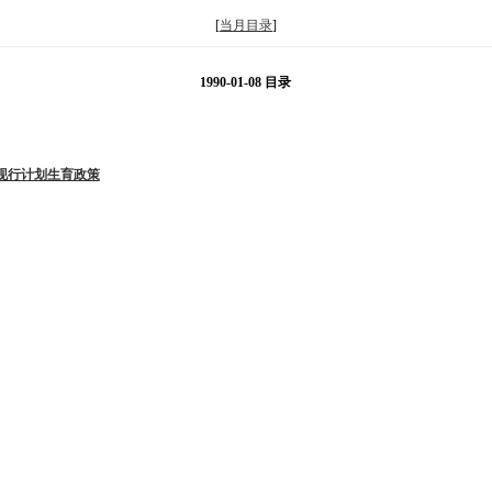
[
当月目录
]
1990-01-08 目录
现行计划生育政策