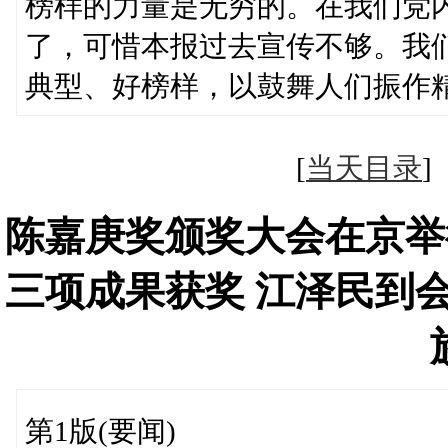
榜样的力量是无穷的。在我们党
了，可惜本报过去宣传不够。我
典型、好榜样，以鼓舞人们振作
[
当天目录
陈嘉庚奖颁奖大会在京举
三项成果获奖 江泽民到
第1版(要闻)