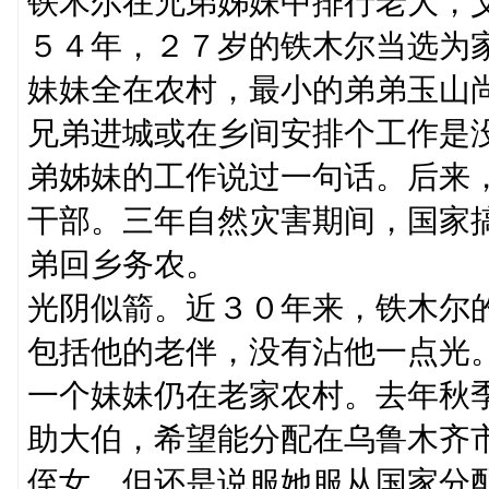
铁木尔在兄弟姊妹中排行老大，父
５４年，２７岁的铁木尔当选为
妹妹全在农村，最小的弟弟玉山
兄弟进城或在乡间安排个工作是
弟姊妹的工作说过一句话。后来
干部。三年自然灾害期间，国家
弟回乡务农。
光阴似箭。近３０年来，铁木尔
包括他的老伴，没有沾他一点光
一个妹妹仍在老家农村。去年秋
助大伯，希望能分配在乌鲁木齐
侄女，但还是说服她服从国家分