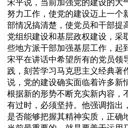
宋平说，当前加强党的建设的大
努力工作，使党的建设迈上一个
部情况搞清楚，使党员和干部提
党组织建设和基层政权建设，采
些地方派干部加强基层工作，起
宋平在讲话中希望所有的党员领
践，刻苦学习马克思主义经典著
说，党的建设确实面临着许多新
根据新的形势不断充实新内容，
有过时，必须坚持。他强调指出
是否能够把握其精神实质，正确
当前最重要的，就是要善于运用