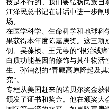
技是不行的。我们要弘扬民族自
江泽民总书记在讲话中进一步阐
场。
在医学科学、生命科学和地球科
果获得本年度陈嘉庚奖。这三项
钊、吴葆桢、王元萼的“根治绒癌
白质功能基因的修饰与其生物活
生、孙鸿烈的“青藏高原隆起及
究”。
专程从美国赶来的诺贝尔奖金获
颁发了证书和奖金。他在颁奖大
国际第一流的水平。如果陈嘉庚