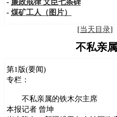
-
廉政戒律 文臣七条碑
-
煤矿工人（图片）
[
当天目录
不私亲
第1版(要闻)
专栏：
不私亲属的铁木尔主席
本报记者 曾坤