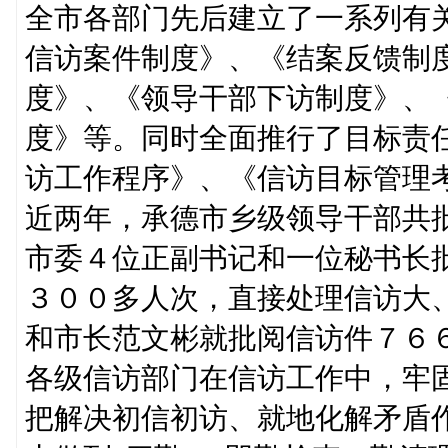
全市各部门先后建立了一系列有
信访案件制度》、《结案反馈制
度》、《领导干部下访制度》、
度》等。同时全面推行了目标责
访工作程序》、《信访目标管理
近两年，承德市乡级领导干部共
市委４位正副书记和一位秘书长
３００多人次，直接处理信访大
和市长范文彬就批阅信访件７６
各级信访部门在信访工作中，牢
把解决初信初访、就地化解矛盾