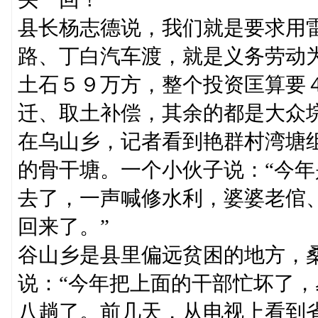
县长杨志德说，我们就是要求用
路、丁白汽车渡，就是义务劳动
土石５９万方，整个投资匡算要
迁、取土补偿，其余的都是大众
在乌山乡，记者看到艳群村湾塘
的骨干塘。一个小伙子说：“今
去了，一声喊修水利，婆婆老倌
回来了。”
谷山乡是县里偏远贫困的地方，
说：“今年把上面的干部忙坏了
八趟了。前几天，从电视上看到