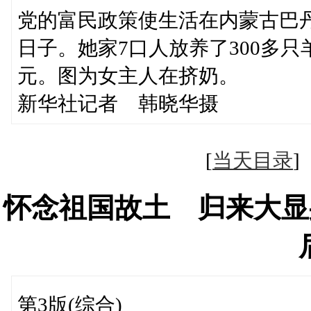
党的富民政策使生活在内蒙古巴
日子。她家7口人放养了300多只羊
元。图为女主人在挤奶。
新华社记者 韩晓华摄
[
当天目录
怀念祖国故土 归来大显
第3版(综合)