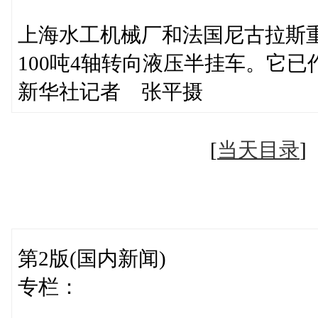
上海水工机械厂和法国尼古拉斯
100吨4轴转向液压半挂车。它
新华社记者 张平摄
[
当天目录
第2版(国内新闻)
专栏：