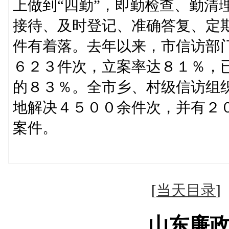
上做到“四勤”，即勤检查、勤清
接待、及时登记、准确答复、定
件有着落。去年以来，市信访部
６２３件次，立案率达８１％，
的８３％。全市乡、村级信访组
地解决４５００余件次，并有２
案件。
（王曙光 殷
[
当天目录
山东廉