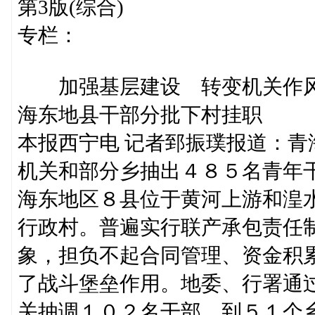
第3版(综合)
专栏：
加强基层建设 转变机关作
海东地县干部分批下村挂职
本报西宁电 记者郅振璞报道：
机关和部分乡抽出４８５名青年
海东地区８县位于黄河上游和湟
行政村。普遍实行联产承包责任制
象，担负不起合同管理、资金积
了战斗堡垒作用。地委、行署通
关抽调１０２名干部，到５１个乡