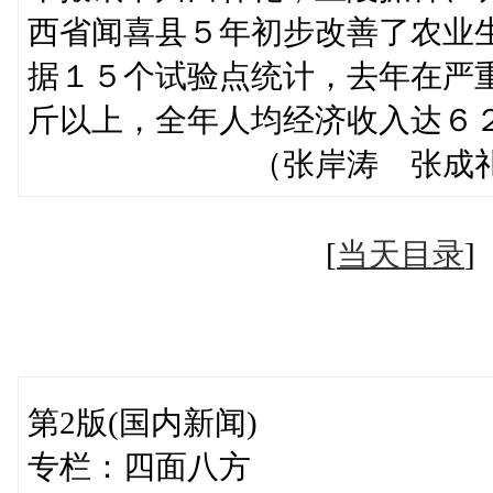
西省闻喜县５年初步改善了农业
据１５个试验点统计，去年在严
斤以上，全年人均经济收入达６
（张岸涛 张成礼 
[
当天目录
第2版(国内新闻)
专栏：四面八方