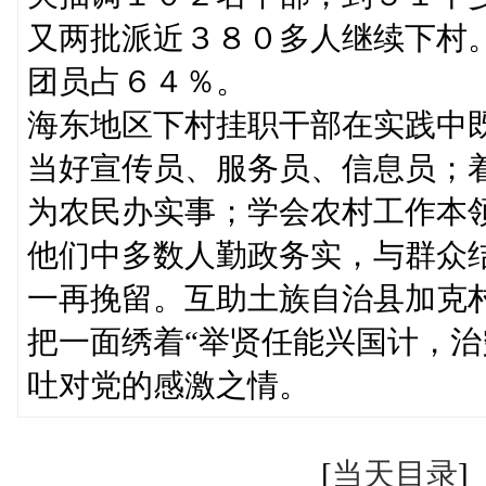
又两批派近３８０多人继续下村
团员占６４％。
海东地区下村挂职干部在实践中
当好宣传员、服务员、信息员；
为农民办实事；学会农村工作本
他们中多数人勤政务实，与群众
一再挽留。互助土族自治县加克
把一面绣着“举贤任能兴国计，治
吐对党的感激之情。
[
当天目录