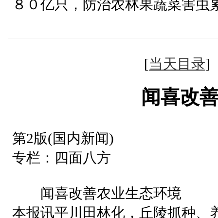
８０亿只，防治农林果蔬菜害虫
（史
[
当天目录
闻喜改
第2版(国内新闻)
专栏：四面八方
闻喜改善农业生态环境
本报讯平川田林化，丘陵抓种、