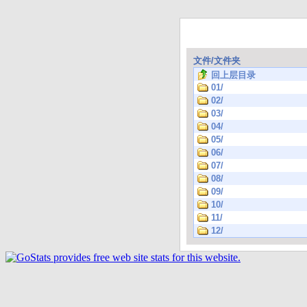
文件/文件夹
回上层目录
01/
02/
03/
04/
05/
06/
07/
08/
09/
10/
11/
12/